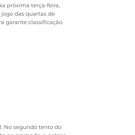
a próxima terça-feira,
o jogo das quartas de
a garante classificação
l. No segundo tento do