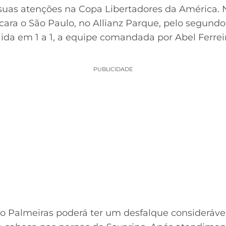
 suas atenções na Copa Libertadores da América. N
encara o São Paulo, no Allianz Parque, pelo segund
ida em 1 a 1, a equipe comandada por Abel Ferreir
PUBLICIDADE
o Palmeiras poderá ter um desfalque consideráve