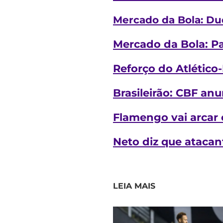
Mercado da Bola: Dud
Mercado da Bola: Pa
Reforço do Atlético
Brasileirão: CBF anu
Flamengo vai arcar 
Neto diz que atacan
LEIA MAIS