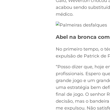
Galo, Weverton chocou a
acabou sendo substituído
médico.
Abel na bronca com
No primeiro tempo, o t
expulsão de Patrick de P
“Posso dizer que, hoje e
profissionais. Espero qu
grande jogo e um grande
uma estratégia bem defi
final de jogo. O senhor 
decisão, mas o bandeira
me expulsou. Não satisf