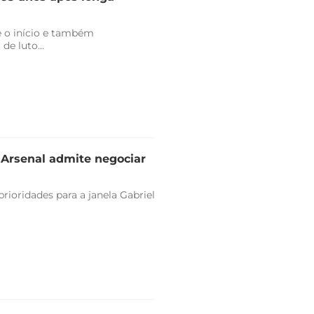
 o início e também
de luto...
e Arsenal admite negociar
rioridades para a janela Gabriel