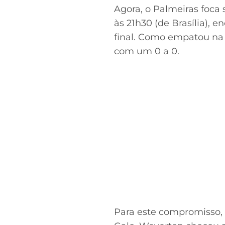
Agora, o Palmeiras foca
às 21h30 (de Brasília), 
final. Como empatou na 
com um 0 a 0.
Para este compromisso, 