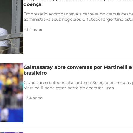
doença
Empresário acompanhava a carreira do craque desde
administrava seus negócios O futebol argentino está 
Há 4 horas
Galatasaray abre conversas por Martinelli 
brasileiro
Clube turco colocou atacante da Seleção entre suas p
Martinelli pode estar perto de encerrar uma...
Há 4 horas