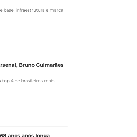
e base, infraestrutura e marca
Arsenal, Bruno Guimarães
top 4 de brasileiros mais
 68 anos após longa