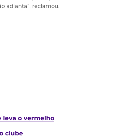
ão adianta”, reclamou.
e leva o vermelho
o clube