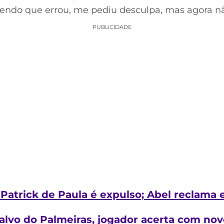
 vendo que errou, me pediu desculpa, mas agora n
PUBLICIDADE
: Patrick de Paula é expulso; Abel reclama 
alvo do Palmeiras, jogador acerta com nov