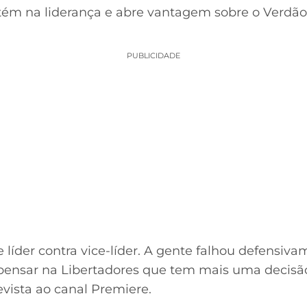
tém na liderança e abre vantagem sobre o Verdão
PUBLICIDADE
 líder contra vice-líder. A gente falhou defensi
pensar na Libertadores que tem mais uma decisão
vista ao canal Premiere.