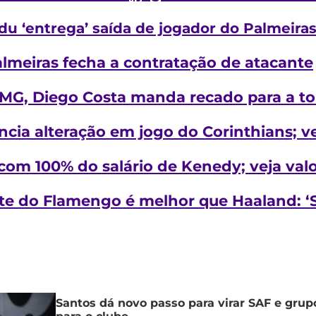
u ‘entrega’ saída de jogador do Palmeiras
lmeiras fecha a contratação de atacante
-MG, Diego Costa manda recado para a tor
ncia alteração em jogo do Corinthians; v
com 100% do salário de Kenedy; veja val
te do Flamengo é melhor que Haaland: ‘Só
Santos dá novo passo para virar SAF e grup