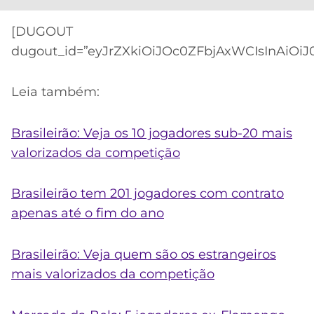
[DUGOUT
dugout_id=”eyJrZXkiOiJOc0ZFbjAxWCIsInAiOiJ
Leia também:
Brasileirão: Veja os 10 jogadores sub-20 mais
valorizados da competição
Brasileirão tem 201 jogadores com contrato
apenas até o fim do ano
Brasileirão: Veja quem são os estrangeiros
mais valorizados da competição