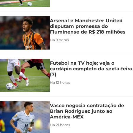
Arsenal e Manchester United
disputam promessa do
Fluminense de R$ 218 milhões
Há 9 horas
Futebol na TV hoje: veja o
cardápio completo da sexta-feira
(7)
Há 12 horas
Vasco negocia contratação de
Brian Rodríguez junto ao
América-MEX
Há 21 horas