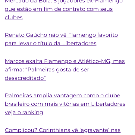
Mercado da Bola: 5 jogadores ex-Flamengo
que estão em fim de contrato com seus
clubes
Renato Gaúcho não vê Flamengo favorito
para levar o título da Libertadores
Marcos exalta Flamengo e Atlético-MG, mas
afirma: “Palmeiras gosta de ser
desacreditado”
Palmeiras amplia vantagem como o clube
brasileiro com mais vitórias em Libertadores;
veja o ranking
Complicou? Corinthians vê ‘agravante’ nas