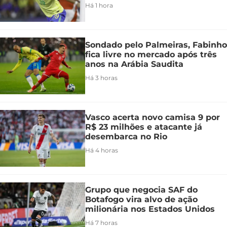
Há 1 hora
Sondado pelo Palmeiras, Fabinho
fica livre no mercado após três
anos na Arábia Saudita
Há 3 horas
Vasco acerta novo camisa 9 por
R$ 23 milhões e atacante já
desembarca no Rio
Há 4 horas
Grupo que negocia SAF do
Botafogo vira alvo de ação
milionária nos Estados Unidos
Há 7 horas