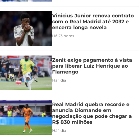
Vinicius Júnior renova contrato
com o Real Madrid até 2032 e
encerra longa novela
Há 23 horas
Zenit exige pagamento à vista
para liberar Luiz Henrique ao
Flamengo
Há 1 dia
Real Madrid quebra recorde e
anuncia Diomande em
negociação que pode chegar a
R$ 830 milhões
Há 1 dia