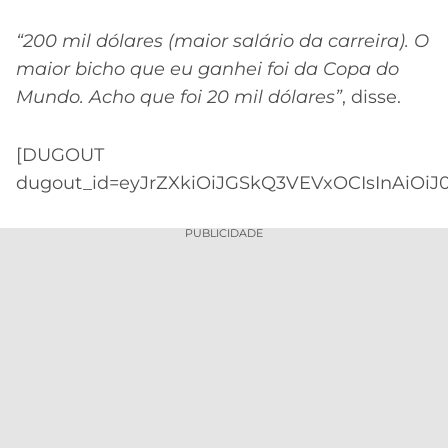
“200 mil dólares (maior salário da carreira). O
maior bicho que eu ganhei foi da Copa do
Mundo. Acho que foi 20 mil dólares”
, disse.
[DUGOUT
dugout_id=eyJrZXkiOiJGSkQ3VEVxOCIsInAiOiJ0
PUBLICIDADE