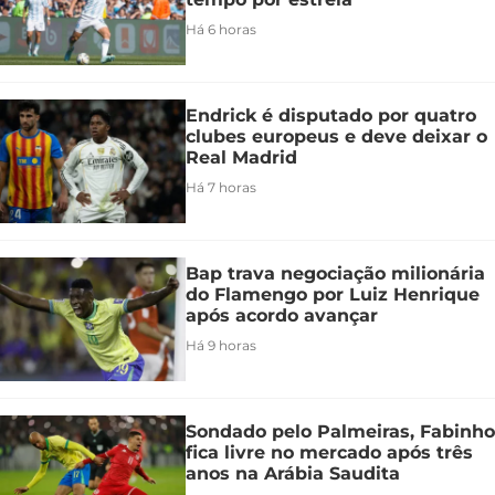
Há 6 horas
Endrick é disputado por quatro
clubes europeus e deve deixar o
Real Madrid
Há 7 horas
Bap trava negociação milionária
do Flamengo por Luiz Henrique
após acordo avançar
Há 9 horas
Sondado pelo Palmeiras, Fabinho
fica livre no mercado após três
anos na Arábia Saudita