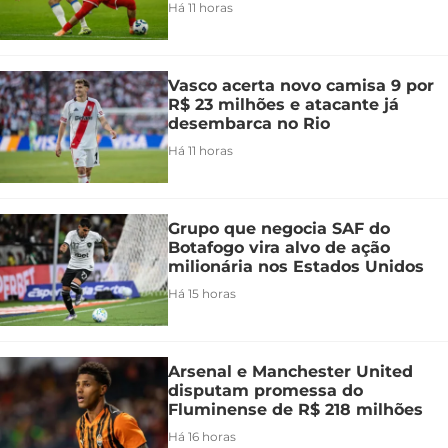
Há 11 horas
Vasco acerta novo camisa 9 por
R$ 23 milhões e atacante já
desembarca no Rio
Há 11 horas
Grupo que negocia SAF do
Botafogo vira alvo de ação
milionária nos Estados Unidos
Há 15 horas
Arsenal e Manchester United
disputam promessa do
Fluminense de R$ 218 milhões
Há 16 horas