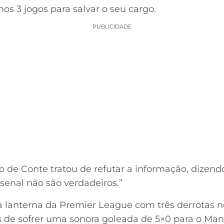
os 3 jogos para salvar o seu cargo.
PUBLICIDADE
o de Conte tratou de refutar a informação, dizen
enal não são verdadeiros.”
a lanterna da Premier League com três derrotas no
de sofrer uma sonora goleada de 5×0 para o Manc