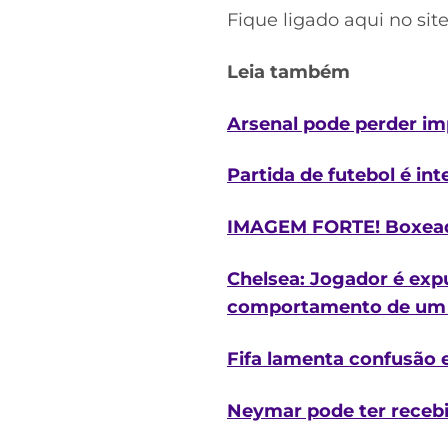
Fique ligado aqui no sit
Leia também
Arsenal pode perder im
Partida de futebol é int
IMAGEM FORTE! Boxeado
Chelsea: Jogador é exp
comportamento de um 
Fifa lamenta confusão e
Neymar pode ter recebi