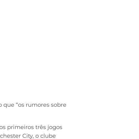
do que “os rumores sobre
s primeiros três jogos
hester City, o clube