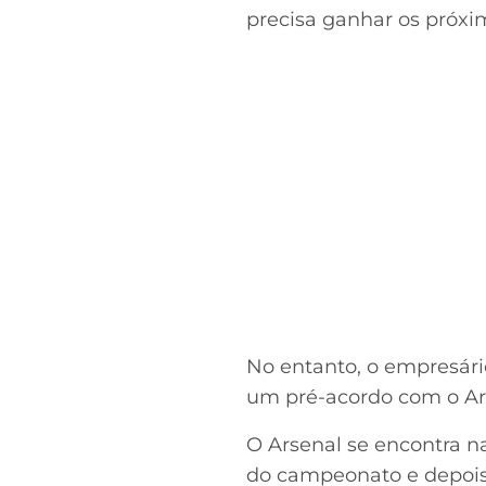
precisa ganhar os próxim
No entanto, o empresári
um pré-acordo com o Ars
O Arsenal se encontra n
do campeonato e depois 