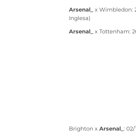
Arsenal_
x Wimbledon: 21
Inglesa)
Arsenal_
x Tottenham: 2
Brighton x
Arsenal_
: 02