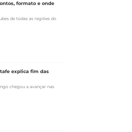
rontos, formato e onde
bes de todas as regiões do
tafe explica fim das
engo chegou a avançar nas