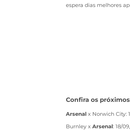
espera dias melhores ap
Confira os próximos
Arsenal
x Norwich City: 
Burnley x
Arsenal
: 18/0