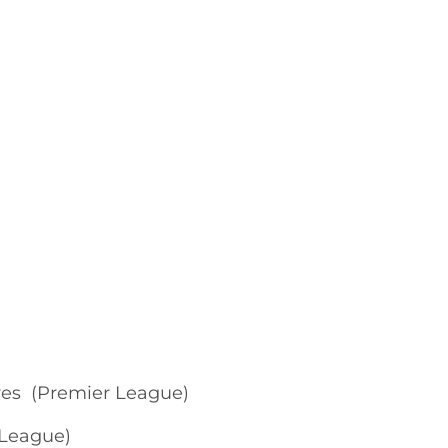
dres (Premier League)
 League)