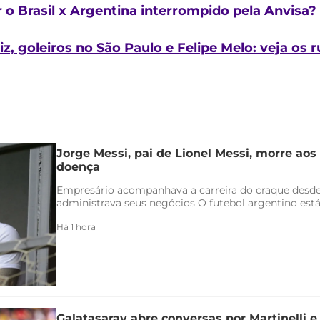
o Brasil x Argentina interrompido pela Anvisa?
iz, goleiros no São Paulo e Felipe Melo: veja o
Jorge Messi, pai de Lionel Messi, morre aos
doença
Empresário acompanhava a carreira do craque desde
administrava seus negócios O futebol argentino está 
Há 1 hora
Galatasaray abre conversas por Martinelli 