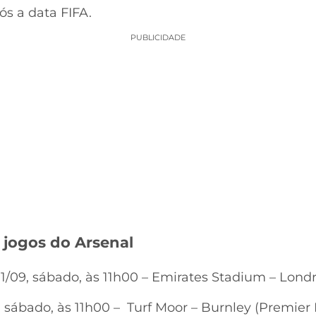
ós a data FIFA.
PUBLICIDADE
 jogos do Arsenal
11/09, sábado, às 11h00 – Emirates Stadium – Lon
9, sábado, às 11h00 – Turf Moor – Burnley (Premier