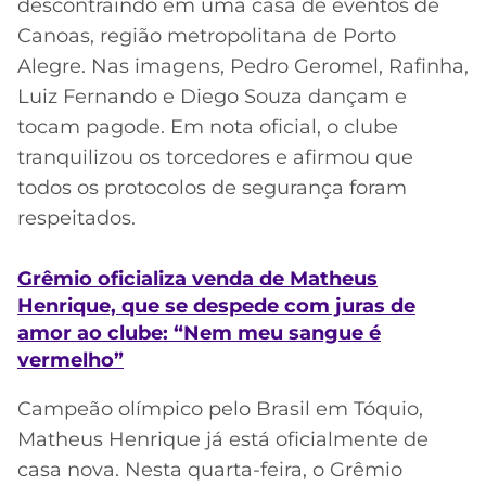
descontraindo em uma casa de eventos de
Canoas, região metropolitana de Porto
Alegre. Nas imagens, Pedro Geromel, Rafinha,
Luiz Fernando e Diego Souza dançam e
tocam pagode. Em nota oficial, o clube
tranquilizou os torcedores e afirmou que
todos os protocolos de segurança foram
respeitados.
Grêmio oficializa venda de Matheus
Henrique, que se despede com juras de
amor ao clube: “Nem meu sangue é
vermelho”
Campeão olímpico pelo Brasil em Tóquio,
Matheus Henrique já está oficialmente de
casa nova. Nesta quarta-feira, o Grêmio