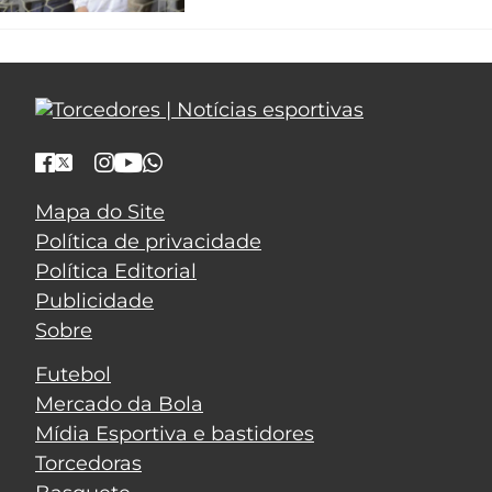
Mapa do Site
Política de privacidade
Política Editorial
Publicidade
Sobre
Futebol
Mercado da Bola
Mídia Esportiva e bastidores
Torcedoras