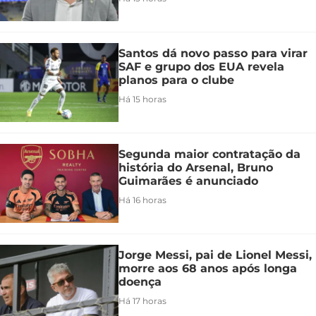
Santos dá novo passo para virar
SAF e grupo dos EUA revela
planos para o clube
Há 15 horas
Segunda maior contratação da
história do Arsenal, Bruno
Guimarães é anunciado
Há 16 horas
Jorge Messi, pai de Lionel Messi,
morre aos 68 anos após longa
doença
Há 17 horas