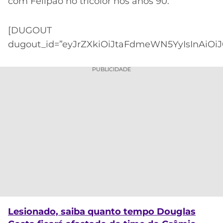
com Felipão no tricolor nos anos 90.
[DUGOUT
dugout_id=”eyJrZXkiOiJtaFdmeWN5YyIsInAiOiJ
PUBLICIDADE
Lesionado, saiba quanto tempo Douglas