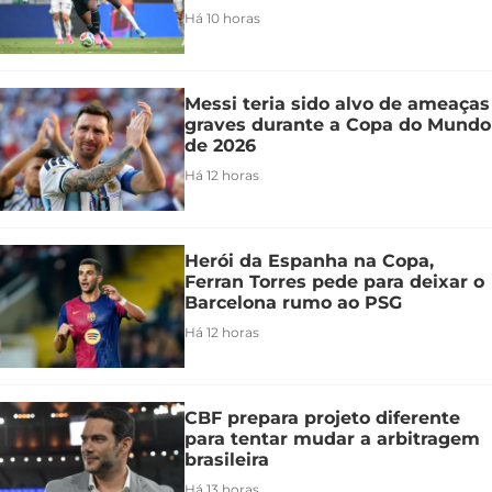
Há 10 horas
Messi teria sido alvo de ameaças
graves durante a Copa do Mundo
de 2026
Há 12 horas
Herói da Espanha na Copa,
Ferran Torres pede para deixar o
Barcelona rumo ao PSG
Há 12 horas
CBF prepara projeto diferente
para tentar mudar a arbitragem
brasileira
Há 13 horas