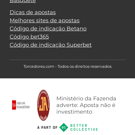
Basquete
Dicas de apostas
Melhores sites de apostas
Código de indicação Betano
Código bet365
Código de indicação Superbet
Torcedores.com - Todos os direitos reservados
Ministério da Fazenda
adverte: Aposta não é
investimento