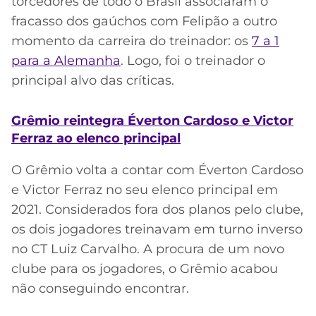
torcedores de todo o Brasil associaram o
fracasso dos gaúchos com Felipão a outro
momento da carreira do treinador: os
7 a 1
para a Alemanha
. Logo, foi o treinador o
principal alvo das críticas.
Grêmio reintegra Éverton Cardoso e Victor
Ferraz ao elenco principal
O Grêmio volta a contar com Éverton Cardoso
e Victor Ferraz no seu elenco principal em
2021. Considerados fora dos planos pelo clube,
os dois jogadores treinavam em turno inverso
no CT Luiz Carvalho. A procura de um novo
clube para os jogadores, o Grêmio acabou
não conseguindo encontrar.