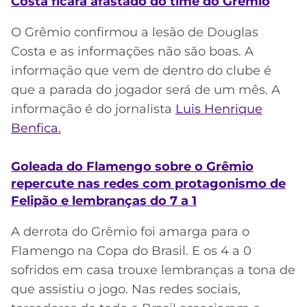
Costa ficará afastado do time do Grêmio
O Grêmio confirmou a lesão de Douglas
Costa e as informações não são boas. A
informação que vem de dentro do clube é
que a parada do jogador será de um mês. A
informação é do jornalista
Luis Henrique
Benfica.
Goleada do Flamengo sobre o Grêmio
repercute nas redes com protagonismo de
Felipão e lembranças do 7 a 1
A derrota do Grêmio foi amarga para o
Flamengo na Copa do Brasil. E os 4 a 0
sofridos em casa trouxe lembranças a tona de
que assistiu o jogo. Nas redes sociais,