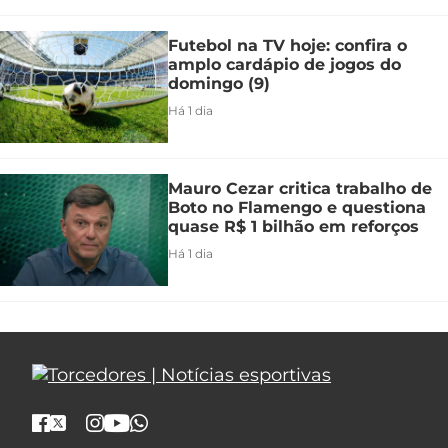
Futebol na TV hoje: confira o
amplo cardápio de jogos do
domingo (9)
Há 1 dia
Mauro Cezar critica trabalho de
Boto no Flamengo e questiona
quase R$ 1 bilhão em reforços
Há 1 dia