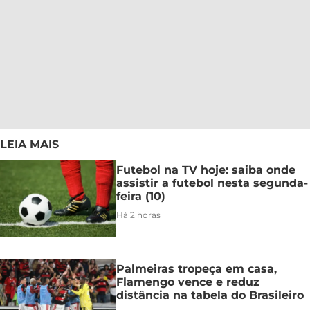
LEIA MAIS
Futebol na TV hoje: saiba onde
assistir a futebol nesta segunda-
feira (10)
Há 2 horas
Palmeiras tropeça em casa,
Flamengo vence e reduz
distância na tabela do Brasileiro