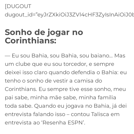
[DUGOUT
dugout_id=”eyJrZXkiOiJ3ZVl4cHF3ZyIsInAiOiJ0
Sonho de jogar no
Corinthians:
— Eu sou Bahia, sou Bahia, sou baiano… Mas
um clube que eu sou torcedor, e sempre
deixei isso claro quando defendia o Bahia: eu
tenho o sonho de vestir a camisa do
Corinthians. Eu sempre tive esse sonho, meu
pai sabe, minha mãe sabe, minha família
toda sabe. Quando eu jogava no Bahia, já dei
entrevista falando isso – contou Talisca em
entrevista ao ‘Resenha ESPN’.