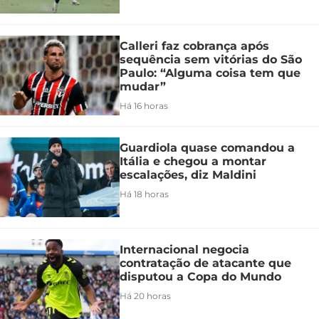
Calleri faz cobrança após
sequência sem vitórias do São
Paulo: “Alguma coisa tem que
mudar”
Há 16 horas
Guardiola quase comandou a
Itália e chegou a montar
escalações, diz Maldini
Há 18 horas
Internacional negocia
contratação de atacante que
disputou a Copa do Mundo
Há 20 horas