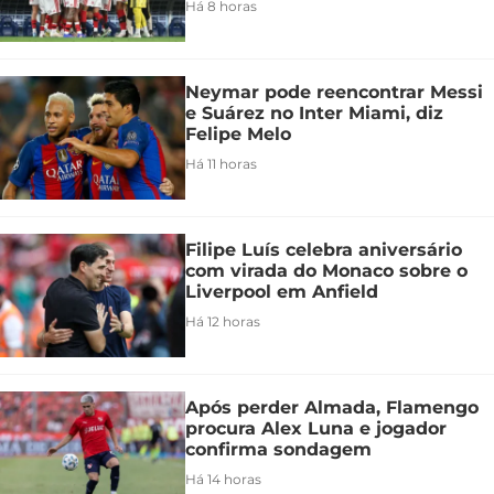
Há 8 horas
Neymar pode reencontrar Messi
e Suárez no Inter Miami, diz
Felipe Melo
Há 11 horas
Filipe Luís celebra aniversário
com virada do Monaco sobre o
Liverpool em Anfield
Há 12 horas
Após perder Almada, Flamengo
procura Alex Luna e jogador
confirma sondagem
Há 14 horas