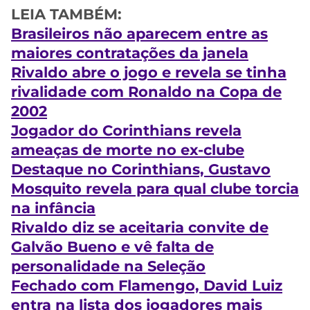
LEIA TAMBÉM:
Brasileiros não aparecem entre as
maiores contratações da janela
Rivaldo abre o jogo e revela se tinha
rivalidade com Ronaldo na Copa de
2002
Jogador do Corinthians revela
ameaças de morte no ex-clube
Destaque no Corinthians, Gustavo
Mosquito revela para qual clube torcia
na infância
Rivaldo diz se aceitaria convite de
Galvão Bueno e vê falta de
personalidade na Seleção
Fechado com Flamengo, David Luiz
entra na lista dos jogadores mais