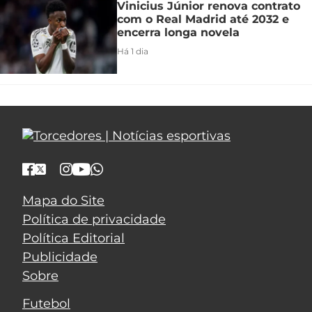
Vinicius Júnior renova contrato
com o Real Madrid até 2032 e
encerra longa novela
Há 1 dia
Mapa do Site
Política de privacidade
Política Editorial
Publicidade
Sobre
Futebol