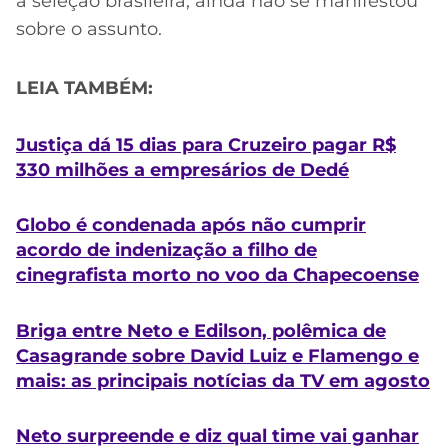
a seleção brasileira, ainda não se manifestou
sobre o assunto.
LEIA TAMBÉM:
Justiça dá 15 dias para Cruzeiro pagar R$
330 milhões a empresários de Dedé
Globo é condenada após não cumprir
acordo de indenização a filho de
cinegrafista morto no voo da Chapecoense
Briga entre Neto e Edilson, polêmica de
Casagrande sobre David Luiz e Flamengo e
mais: as principais notícias da TV em agosto
Neto surpreende e diz qual time vai ganhar