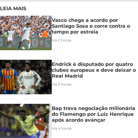
LEIA MAIS
Vasco chega a acordo por
Santiago Sosa e corre contra o
tempo por estreia
Há 2 horas
Endrick é disputado por quatro
clubes europeus e deve deixar o
Real Madrid
Há 3 horas
Bap trava negociação milionária
do Flamengo por Luiz Henrique
após acordo avançar
Há 4 horas