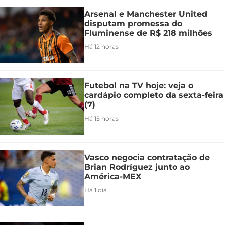
Arsenal e Manchester United
disputam promessa do
Fluminense de R$ 218 milhões
Há 12 horas
Futebol na TV hoje: veja o
cardápio completo da sexta-feira
(7)
Há 15 horas
Vasco negocia contratação de
Brian Rodríguez junto ao
América-MEX
Há 1 dia