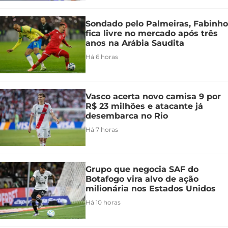
Sondado pelo Palmeiras, Fabinho
fica livre no mercado após três
anos na Arábia Saudita
Há 6 horas
Vasco acerta novo camisa 9 por
R$ 23 milhões e atacante já
desembarca no Rio
Há 7 horas
Grupo que negocia SAF do
Botafogo vira alvo de ação
milionária nos Estados Unidos
Há 10 horas