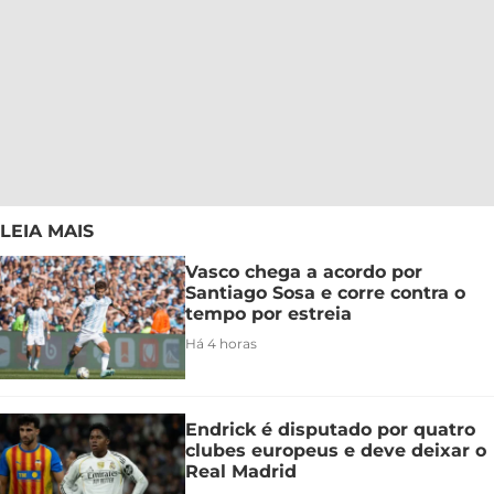
LEIA MAIS
Vasco chega a acordo por
Santiago Sosa e corre contra o
tempo por estreia
Há 4 horas
Endrick é disputado por quatro
clubes europeus e deve deixar o
Real Madrid