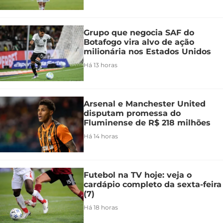
Grupo que negocia SAF do
Botafogo vira alvo de ação
milionária nos Estados Unidos
Há 13 horas
Arsenal e Manchester United
disputam promessa do
Fluminense de R$ 218 milhões
Há 14 horas
Futebol na TV hoje: veja o
cardápio completo da sexta-feira
(7)
Há 18 horas