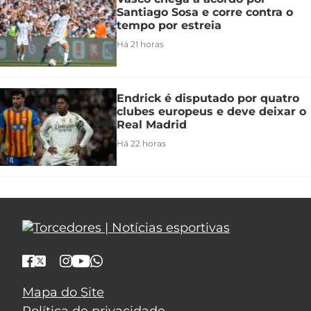
Santiago Sosa e corre contra o
tempo por estreia
Há 21 horas
Endrick é disputado por quatro
clubes europeus e deve deixar o
Real Madrid
Há 22 horas
Mapa do Site