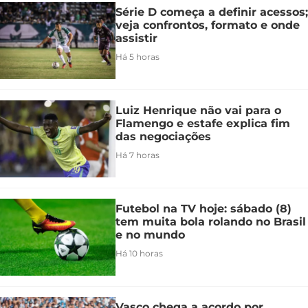
Série D começa a definir acessos;
veja confrontos, formato e onde
assistir
Há 5 horas
Luiz Henrique não vai para o
Flamengo e estafe explica fim
das negociações
Há 7 horas
Futebol na TV hoje: sábado (8)
tem muita bola rolando no Brasil
e no mundo
Há 10 horas
Vasco chega a acordo por