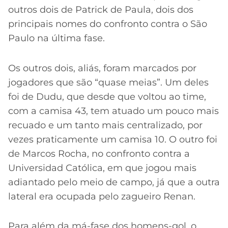
outros dois de Patrick de Paula, dois dos
principais nomes do confronto contra o São
Paulo na última fase.
Os outros dois, aliás, foram marcados por
jogadores que são “quase meias”. Um deles
foi de Dudu, que desde que voltou ao time,
com a camisa 43, tem atuado um pouco mais
recuado e um tanto mais centralizado, por
vezes praticamente um camisa 10. O outro foi
de Marcos Rocha, no confronto contra a
Universidad Católica, em que jogou mais
adiantado pelo meio de campo, já que a outra
lateral era ocupada pelo zagueiro Renan.
Para além da má-fase dos homens-gol, o