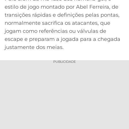
estilo de jogo montado por Abel Ferreira, de
transições rápidas e definições pelas pontas,
normalmente sacrifica os atacantes, que
jogam como referências ou válvulas de
escape e preparam a jogada para a chegada
justamente dos meias.
PUBLICIDADE