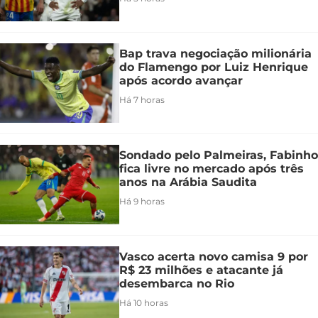
Bap trava negociação milionária
do Flamengo por Luiz Henrique
após acordo avançar
Há 7 horas
Sondado pelo Palmeiras, Fabinho
fica livre no mercado após três
anos na Arábia Saudita
Há 9 horas
Vasco acerta novo camisa 9 por
R$ 23 milhões e atacante já
desembarca no Rio
Há 10 horas