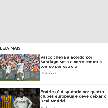
LEIA MAIS
Vasco chega a acordo por
Santiago Sosa e corre contra o
tempo por estreia
Há 4 horas
Endrick é disputado por quatro
clubes europeus e deve deixar o
Real Madrid
Há 5 horas