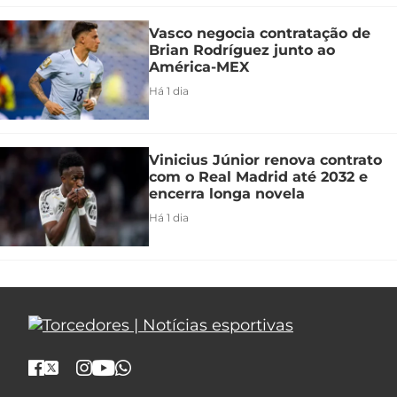
Vasco negocia contratação de
Brian Rodríguez junto ao
América-MEX
Há 1 dia
Vinicius Júnior renova contrato
com o Real Madrid até 2032 e
encerra longa novela
Há 1 dia