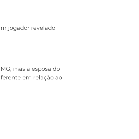
um jogador revelado
-MG, mas a esposa do
diferente em relação ao