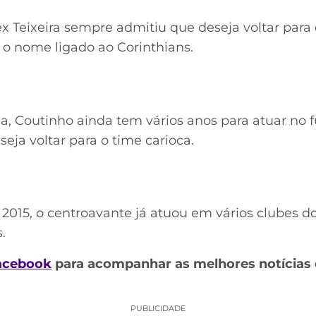
x Teixeira sempre admitiu que deseja voltar para
 o nome ligado ao Corinthians.
, Coutinho ainda tem vários anos para atuar no f
ja voltar para o time carioca.
2015, o centroavante já atuou em vários clubes do
.
acebook
para acompanhar as melhores notícias 
PUBLICIDADE