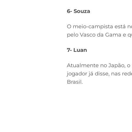
6- Souza
O meio-campista está no
pelo Vasco da Gama e qu
7- Luan
Atualmente no Japão, o
jogador já disse, nas red
Brasil.