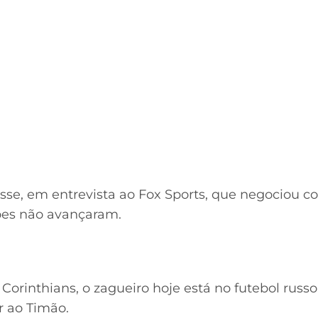
sse, em entrevista ao Fox Sports, que negociou c
ões não avançaram.
Corinthians, o zagueiro hoje está no futebol russ
r ao Timão.