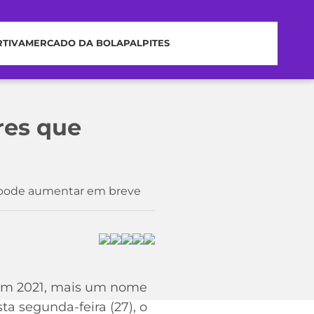
RTIVA
MERCADO DA BOLA
PALPITES
res que
es pode aumentar em breve
l em 2021, mais um nome
 segunda-feira (27), o