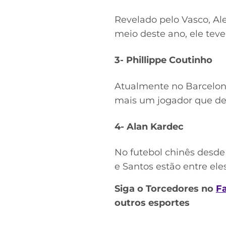
Revelado pelo Vasco, Ale
meio deste ano, ele teve
3- Phillippe Coutinho
Atualmente no Barcelona
mais um jogador que dese
4- Alan Kardec
No futebol chinês desde 
e Santos estão entre eles
Siga o Torcedores no
F
outros esportes