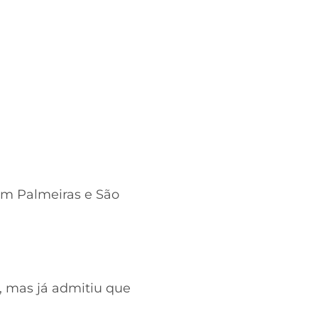
om Palmeiras e São
o, mas já admitiu que