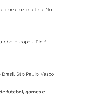
 o time cruz-maltino. No
utebol europeu. Ele é
 Brasil. São Paulo, Vasco
de futebol, games e