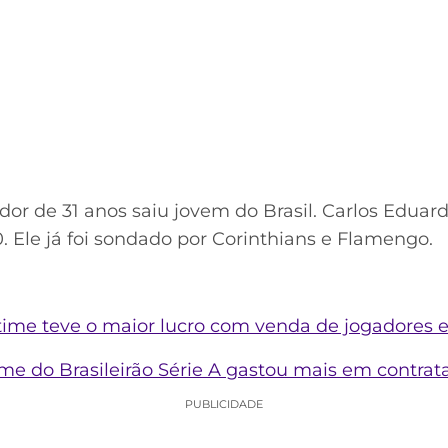
or de 31 anos saiu jovem do Brasil. Carlos Eduard
. Ele já foi sondado por Corinthians e Flamengo.
l time teve o maior lucro com venda de jogadores
ime do Brasileirão Série A gastou mais em contrat
PUBLICIDADE