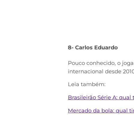
8- Carlos Eduardo
Pouco conhecido, o jogad
internacional desde 2010
Leia também:
Brasileirão Série A: qua
Mercado da bola: qual t