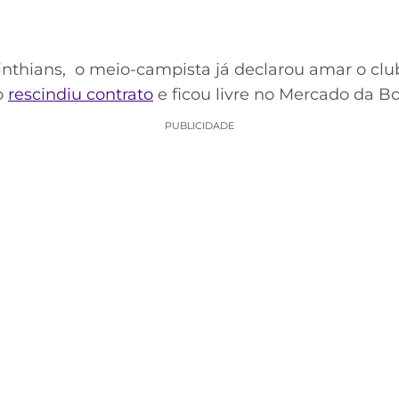
nthians, o meio-campista já declarou amar o club
o
rescindiu contrato
e ficou livre no Mercado da Bo
PUBLICIDADE