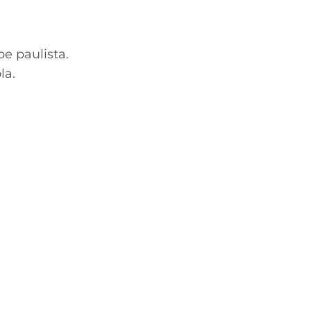
e paulista.
la.