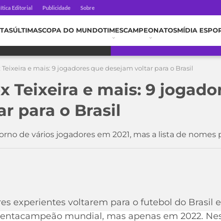
ítica Editorial
Publicidade
Sobre
TAS
ÚLTIMAS
COPA DO MUNDO
TIMES
CAMPEONATOS
MÍDIA ESPO
 Teixeira e mais: 9 jogadores que desejam voltar para o Brasil
x Teixeira e mais: 9 jogado
r para o Brasil
retorno de vários jogadores em 2021, mas a lista de nom
res experientes voltarem para o futebol do Brasi
pentacampeão mundial, mas apenas em 2022. Nesta