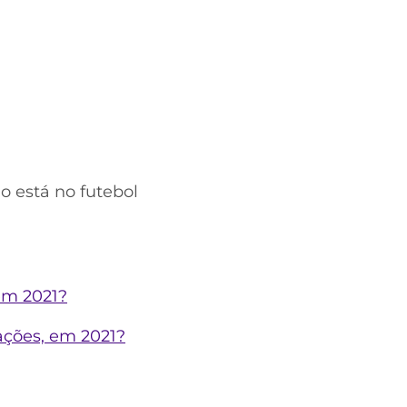
o está no futebol
 em 2021?
ações, em 2021?