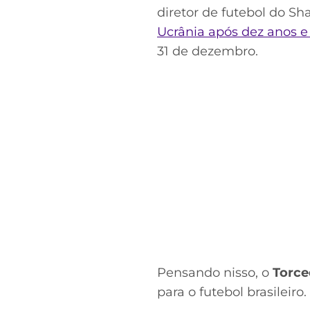
diretor de futebol do Sh
Ucrânia após dez anos e v
31 de dezembro.
Pensando nisso, o
Torce
para o futebol brasileiro