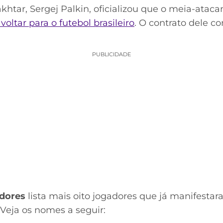
akhtar, Sergej Palkin, oficializou que o meia-atac
oltar para o futebol brasileiro
. O contrato dele c
PUBLICIDADE
dores
lista mais oito jogadores que já manifestar
. Veja os nomes a seguir: