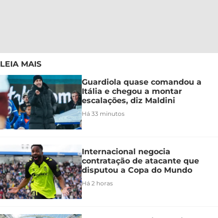
LEIA MAIS
Guardiola quase comandou a
Itália e chegou a montar
escalações, diz Maldini
Há 33 minutos
Internacional negocia
contratação de atacante que
disputou a Copa do Mundo
Há 2 horas