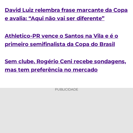
David Luiz relembra frase marcante da Copa
e avalia: “Aqui não vai ser diferente”
Athletico-PR vence o Santos na Vila e é o
primeiro semifinalista da Copa do Brasil
Sem clube, Rogério Ceni recebe sondagens,
mas tem preferência no mercado
PUBLICIDADE