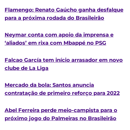
Flamengo: Renato Gaúcho ganha desfalque
para a próxima rodada do Brasileirão
Neymar conta com apoio da imprensa e
‘aliados’ em rixa com Mbappé no PSG
Falcao García tem início arrasador em novo
clube de La Liga
Mercado da bola: Santos anuncia
contratação de primeiro reforço para 2022
Abel Ferreira perde meio-campista para o
próximo jogo do Palmeiras no Brasileirão