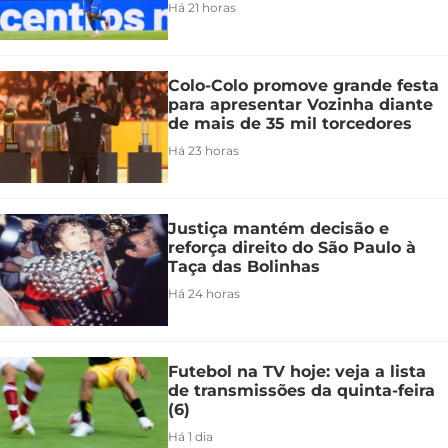
Há 21 horas
Colo-Colo promove grande festa
para apresentar Vozinha diante
de mais de 35 mil torcedores
Há 23 horas
Justiça mantém decisão e
reforça direito do São Paulo à
Taça das Bolinhas
Há 24 horas
Futebol na TV hoje: veja a lista
de transmissões da quinta-feira
(6)
Há 1 dia