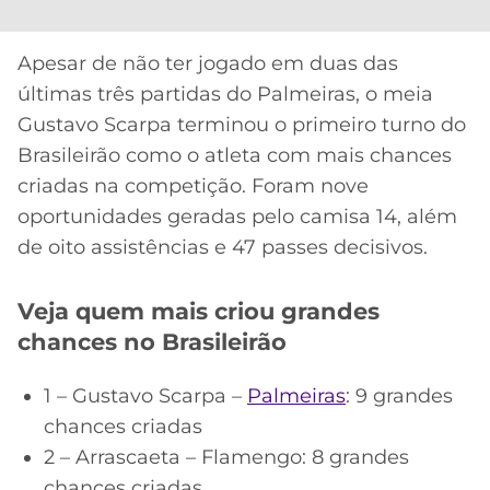
CASSINOS
ONLINE
LALIGA
2026
GRÊMIO
Apesar de não ter jogado em duas das
últimas três partidas do Palmeiras, o meia
ATLÉTICO
Gustavo Scarpa terminou o primeiro turno do
MG
Brasileirão como o atleta com mais chances
criadas na competição. Foram nove
CRUZEIRO
oportunidades geradas pelo camisa 14, além
de oito assistências e 47 passes decisivos.
Veja quem mais criou grandes
chances no Brasileirão
1 – Gustavo Scarpa –
Palmeiras
: 9 grandes
chances criadas
2 – Arrascaeta – Flamengo: 8 grandes
chances criadas