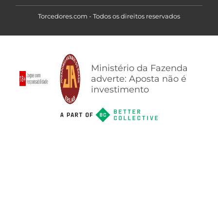
Torcedores.com - Todos os direitos reservados
Ministério da Fazenda
adverte: Aposta não é
investimento