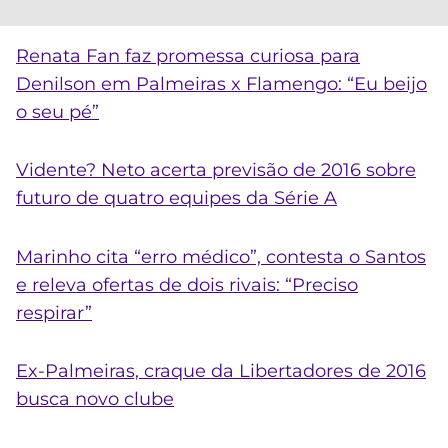
Renata Fan faz promessa curiosa para
Denilson em Palmeiras x Flamengo: “Eu beijo
o seu pé”
Vidente? Neto acerta previsão de 2016 sobre
futuro de quatro equipes da Série A
Marinho cita “erro médico”, contesta o Santos
e releva ofertas de dois rivais: “Preciso
respirar”
Ex-Palmeiras, craque da Libertadores de 2016
busca novo clube