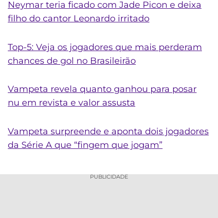
Neymar teria ficado com Jade Picon e deixa
filho do cantor Leonardo irritado
Top-5: Veja os jogadores que mais perderam
chances de gol no Brasileirão
Vampeta revela quanto ganhou para posar
nu em revista e valor assusta
Vampeta surpreende e aponta dois jogadores
da Série A que “fingem que jogam”
PUBLICIDADE