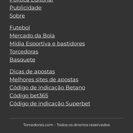
Publicidade
Sobre
Futebol
Mercado da Bola
Mídia Esportiva e bastidores
Torcedoras
Basquete
Dicas de apostas
Melhores sites de apostas
Código de indicação Betano
Código bet365
Código de indicação Superbet
Torcedores.com - Todos os direitos reservados