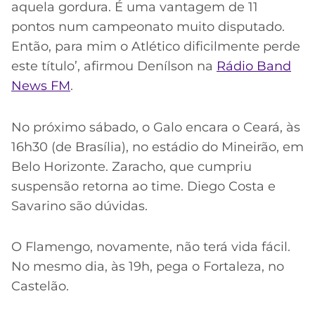
aquela gordura. É uma vantagem de 11
pontos num campeonato muito disputado.
Então, para mim o Atlético dificilmente perde
este título’, afirmou Denílson na
Rádio Band
News FM
.
No próximo sábado, o Galo encara o Ceará, às
16h30 (de Brasília), no estádio do Mineirão, em
Belo Horizonte. Zaracho, que cumpriu
suspensão retorna ao time. Diego Costa e
Savarino são dúvidas.
O Flamengo, novamente, não terá vida fácil.
No mesmo dia, às 19h, pega o Fortaleza, no
Castelão.