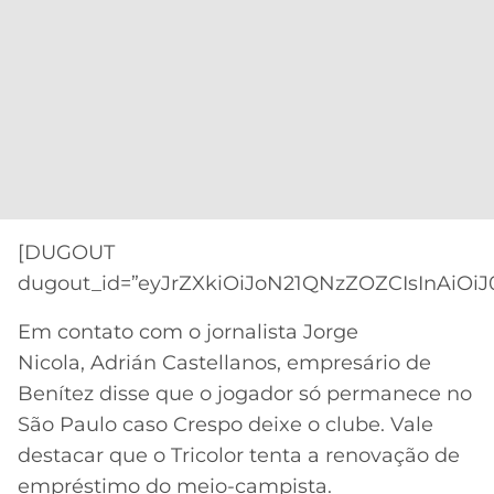
[DUGOUT
dugout_id=”eyJrZXkiOiJoN21QNzZOZCIsInAiOiJ
Em contato com o jornalista Jorge
Nicola, Adrián Castellanos, empresário de
Benítez disse que o jogador só permanece no
São Paulo caso Crespo deixe o clube. Vale
destacar que o Tricolor tenta a renovação de
empréstimo do meio-campista.