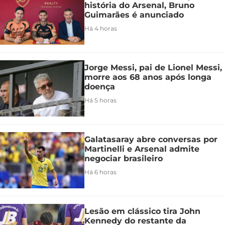
história do Arsenal, Bruno
Guimarães é anunciado
Há 4 horas
Jorge Messi, pai de Lionel Messi,
morre aos 68 anos após longa
doença
Há 5 horas
Galatasaray abre conversas por
Martinelli e Arsenal admite
negociar brasileiro
Há 6 horas
Lesão em clássico tira John
Kennedy do restante da