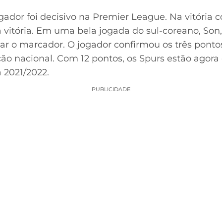
ador foi decisivo na Premier League. Na vitória co
 da vitória. Em uma bela jogada do sul-coreano, So
notar o marcador. O jogador confirmou os três pont
o nacional. Com 12 pontos, os Spurs estão agora 
 2021/2022.
PUBLICIDADE