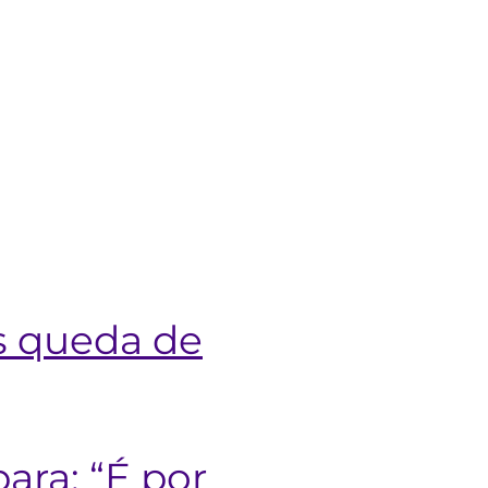
s queda de
ara: “É por