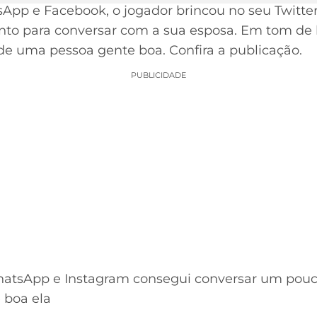
App e Facebook, o jogador brincou no seu Twitter.
o para conversar com a sua esposa. Em tom de b
 de uma pessoa gente boa. Confira a publicação.
PUBLICIDADE
atsApp e Instagram consegui conversar um pou
 boa ela