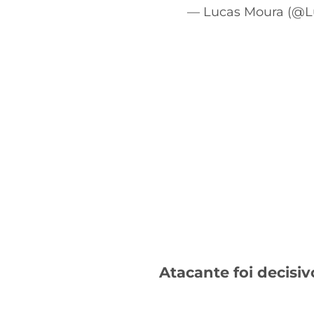
— Lucas Moura (@
Atacante foi decisi