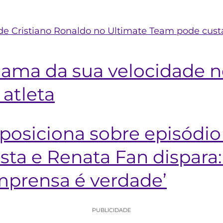
l de Cristiano Ronaldo no Ultimate Team pode cust
lama da sua velocidade n
 atleta
 posiciona sobre episódi
sta e Renata Fan dispara
imprensa é verdade’
PUBLICIDADE