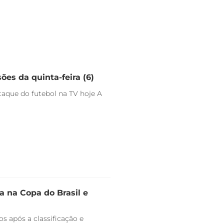
ões da quinta-feira (6)
staque do futebol na TV hoje A
 na Copa do Brasil e
s após a classificação e