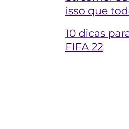
isso que to
10 dicas pa
FIFA 22