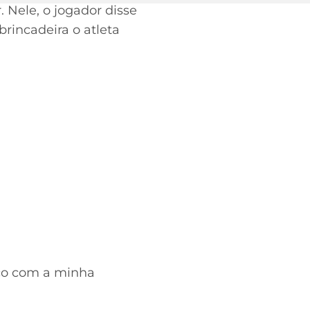
 Nele, o jogador disse
rincadeira o atleta
co com a minha