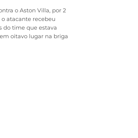
ntra o Aston Villa, por 2
n, o atacante recebeu
os do time que estava
em oitavo lugar na briga