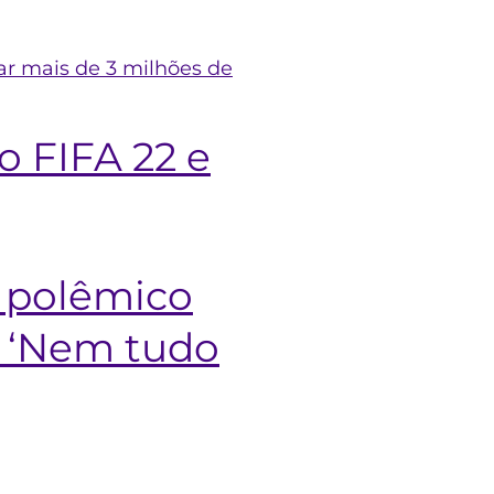
ar mais de 3 milhões de
o FIFA 22 e
o polêmico
: ‘Nem tudo