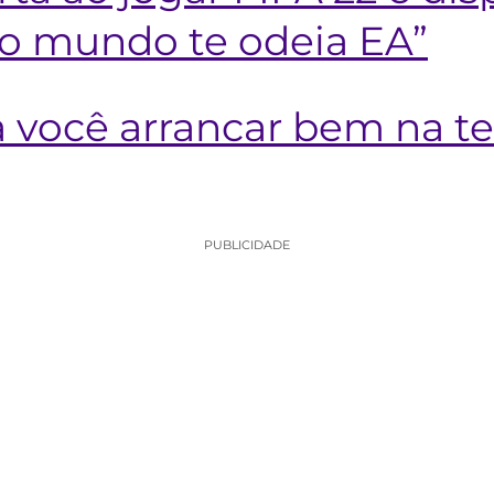
do mundo te odeia EA”
ra você arrancar bem na 
PUBLICIDADE