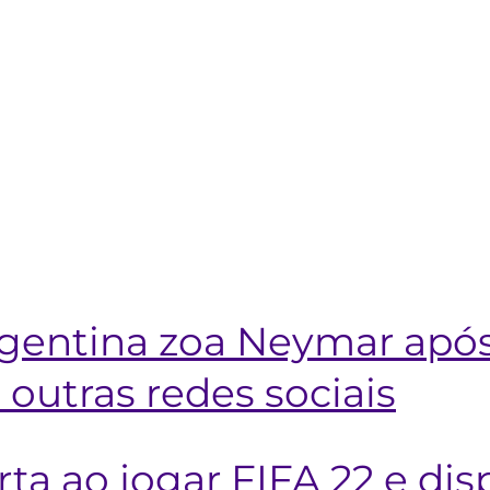
gentina zoa Neymar apó
outras redes sociais
ta ao jogar FIFA 22 e disp