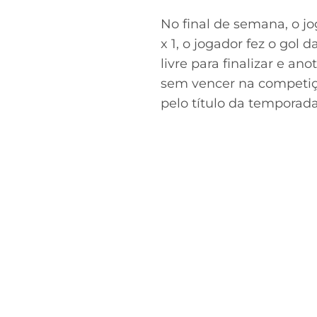
No final de semana, o jog
x 1, o jogador fez o gol
livre para finalizar e a
sem vencer na competiçã
pelo título da temporada