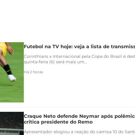
Futebol na TV hoje: veja a lista de transmiss
Corinthians x Internacional pela Copa do Brasil é de
quinta-feira (6) será mais um...
Há 2 horas
Craque Neto defende Neymar após polêmica
critica presidente do Remo
Apresentador elogiou a reação do camisa 10 do Santo