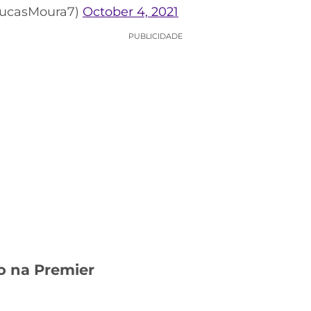
LucasMoura7)
October 4, 2021
PUBLICIDADE
vo na Premier