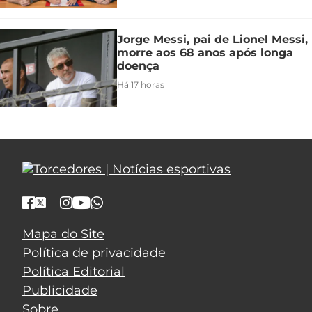
Jorge Messi, pai de Lionel Messi,
morre aos 68 anos após longa
doença
Há 17 horas
Mapa do Site
Política de privacidade
Política Editorial
Publicidade
Sobre