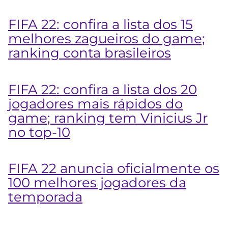
FIFA 22: confira a lista dos 15
melhores zagueiros do game;
ranking conta brasileiros
FIFA 22: confira a lista dos 20
jogadores mais rápidos do
game; ranking tem Vinicius Jr
no top-10
FIFA 22 anuncia oficialmente os
100 melhores jogadores da
temporada