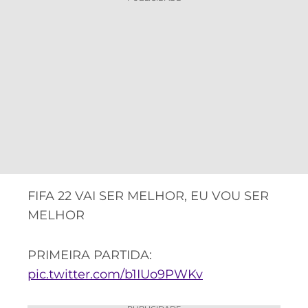
CASSINOS
ONLINE
LALIGA
2026
GRÊMIO
ATLÉTICO
MG
CRUZEIRO
FIFA 22 VAI SER MELHOR, EU VOU SER
MELHOR
PRIMEIRA PARTIDA:
pic.twitter.com/b1IUo9PWKv