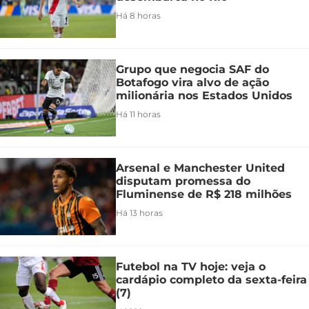
Há 8 horas
Grupo que negocia SAF do
Botafogo vira alvo de ação
milionária nos Estados Unidos
Há 11 horas
Arsenal e Manchester United
disputam promessa do
Fluminense de R$ 218 milhões
Há 13 horas
Futebol na TV hoje: veja o
cardápio completo da sexta-feira
(7)