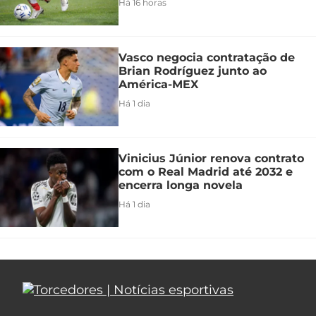
Há 16 horas
Vasco negocia contratação de
Brian Rodríguez junto ao
América-MEX
Há 1 dia
Vinicius Júnior renova contrato
com o Real Madrid até 2032 e
encerra longa novela
Há 1 dia