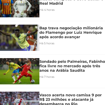
Real Madrid
Há 4 horas
Bap trava negociação milionária
do Flamengo por Luiz Henrique
após acordo avançar
Há 5 horas
Sondado pelo Palmeiras, Fabinho
fica livre no mercado após três
anos na Arábia Saudita
Há 7 horas
Vasco acerta novo camisa 9 por
R$ 23 milhões e atacante já
desembarca no Rio