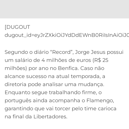
[DUGOUT
dugout_id=eyJrZXkiOiJYdDdEWnB0RiIsInAiOiJ0
Segundo o diário “Record”, Jorge Jesus possui
um salário de 4 milhões de euros (R$ 25
milhões) por ano no Benfica. Caso não
alcance sucesso na atual temporada, a
diretoria pode analisar uma mudança.
Enquanto segue trabalhando firme, o
português ainda acompanha o Flamengo,
garantindo que vai torcer pelo time carioca
na final da Libertadores.