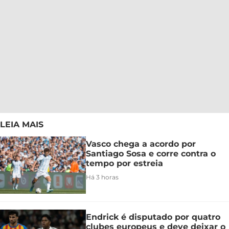
LEIA MAIS
Vasco chega a acordo por
Santiago Sosa e corre contra o
tempo por estreia
Há 3 horas
Endrick é disputado por quatro
clubes europeus e deve deixar o