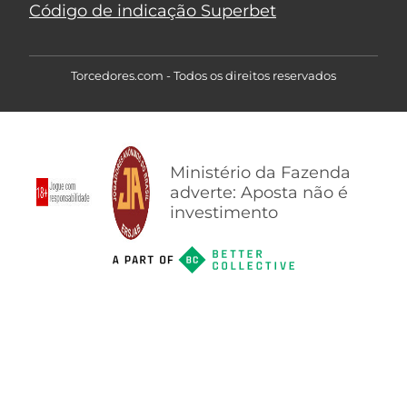
Código de indicação Superbet
Torcedores.com - Todos os direitos reservados
Ministério da Fazenda
adverte: Aposta não é
investimento