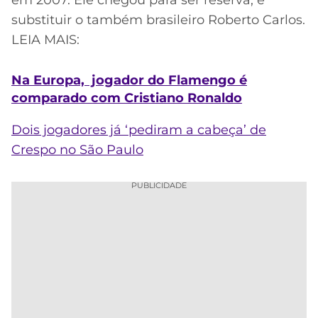
em 2007. Ele chegou para ser reserva, e
substituir o também brasileiro Roberto Carlos.
LEIA MAIS:
Na Europa, jogador do Flamengo é
comparado com Cristiano Ronaldo
Dois jogadores já ‘pediram a cabeça’ de
Crespo no São Paulo
PUBLICIDADE