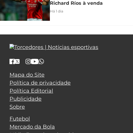
Richard Ríos à venda
Há 1 dia
Mapa do Site
Política de privacidade
Política Editorial
Publicidade
Sobre
Futebol
Mercado da Bola