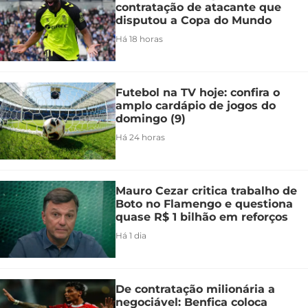
contratação de atacante que
disputou a Copa do Mundo
Há 18 horas
Futebol na TV hoje: confira o
amplo cardápio de jogos do
domingo (9)
Há 24 horas
Mauro Cezar critica trabalho de
Boto no Flamengo e questiona
quase R$ 1 bilhão em reforços
Há 1 dia
De contratação milionária a
negociável: Benfica coloca