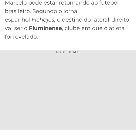
Marcelo pode estar retornando ao futebol
MERCADO
CÓDIGO
CORINTHIANS
brasileiro. Segundo o jornal
DA
DE
LIBERTADORES
espanhol
Fichajes,
o destino do lateral-direito
BOLA
INDICAÇÃO
SÃO
vai ser o
Fluminense
, clube em que o atleta
BET365
PAULO
COPA
foi revelado.
PALPITES
DO
CÓDIGO
BRASIL
SANTOS
PUBLICIDADE
BETANO
PREMIER
FLAMENGO
MELHORES
LEAGUE
APPS
DE
FLUMINENSE
COPA
APOSTAS
SUL-
BOTAFOGO
AMERICANA
CASSINOS
ONLINE
VASCO
LIGA
DOS
MELHORES
CAMPEÕES
INTERNACIONAL