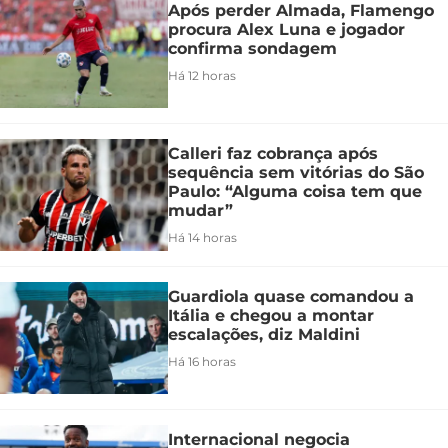
Após perder Almada, Flamengo
procura Alex Luna e jogador
confirma sondagem
Há 12 horas
Calleri faz cobrança após
sequência sem vitórias do São
Paulo: “Alguma coisa tem que
mudar”
Há 14 horas
Guardiola quase comandou a
Itália e chegou a montar
escalações, diz Maldini
Há 16 horas
Internacional negocia