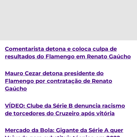
Comentarista detona e coloca culpa de
resultados do Flamengo em Renato Gaúcho
Mauro Cezar detona presidente do
Flamengo por contratação de Renato
Gaúcho
VÍDEO: Clube da Série B denuncia racismo
de torcedores do Cruzeiro após vitória
Mercado da Bola: Gigante da Série A quer