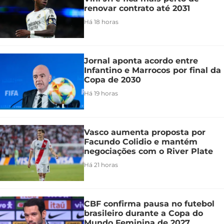
renovar contrato até 2031
Há 18 horas
Jornal aponta acordo entre
Infantino e Marrocos por final da
Copa de 2030
Há 19 horas
Vasco aumenta proposta por
Facundo Colidio e mantém
negociações com o River Plate
Há 21 horas
CBF confirma pausa no futebol
brasileiro durante a Copa do
Mundo Feminina de 2027