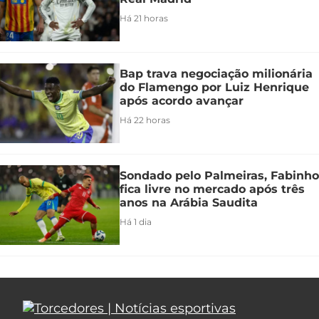
Há 21 horas
Bap trava negociação milionária
do Flamengo por Luiz Henrique
após acordo avançar
Há 22 horas
Sondado pelo Palmeiras, Fabinho
fica livre no mercado após três
anos na Arábia Saudita
Há 1 dia