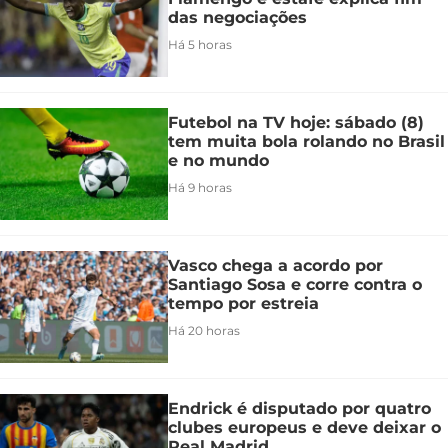
das negociações
Há 5 horas
Futebol na TV hoje: sábado (8)
tem muita bola rolando no Brasil
e no mundo
Há 9 horas
Vasco chega a acordo por
Santiago Sosa e corre contra o
tempo por estreia
Há 20 horas
Endrick é disputado por quatro
clubes europeus e deve deixar o
Real Madrid