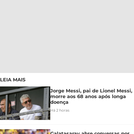
LEIA MAIS
Jorge Messi, pai de Lionel Messi,
morre aos 68 anos após longa
doença
Há 2 horas
Galatasaray abre conversas por