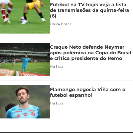
Futebol na TV hoje: veja a lista
de transmissões da quinta-feira
(6)
Há 24 horas
Craque Neto defende Neymar
após polêmica na Copa do Brasil
e critica presidente do Remo
Há 1 dia
Flamengo negocia Viña com o
futebol espanhol
Há 1 dia