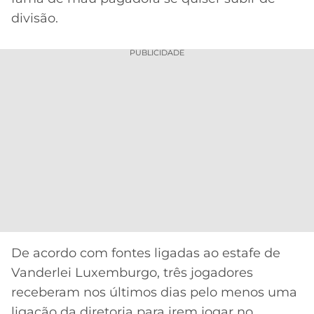
divisão.
PUBLICIDADE
De acordo com fontes ligadas ao estafe de
Vanderlei Luxemburgo, três jogadores
receberam nos últimos dias pelo menos uma
ligação da diretoria para irem jogar no