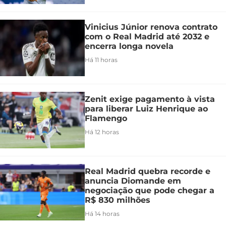
Vinicius Júnior renova contrato
com o Real Madrid até 2032 e
encerra longa novela
Há 11 horas
Zenit exige pagamento à vista
para liberar Luiz Henrique ao
Flamengo
Há 12 horas
Real Madrid quebra recorde e
anuncia Diomande em
negociação que pode chegar a
R$ 830 milhões
Há 14 horas