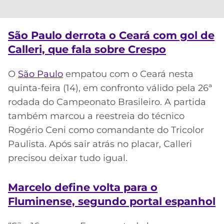
São Paulo derrota o Ceará com gol de
Calleri, que fala sobre Crespo
O
São Paulo
empatou com o Ceará nesta
quinta-feira (14), em confronto válido pela 26ª
rodada do Campeonato Brasileiro. A partida
também marcou a reestreia do técnico
Rogério Ceni como comandante do Tricolor
Paulista. Após sair atrás no placar, Calleri
precisou deixar tudo igual.
Marcelo define volta para o
Fluminense, segundo portal espanhol