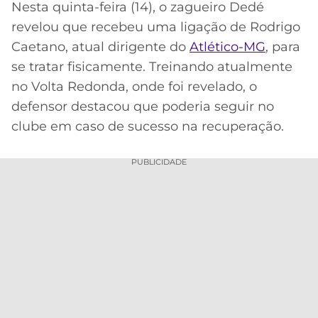
Nesta quinta-feira (14), o zagueiro Dedé
revelou que recebeu uma ligação de Rodrigo
Caetano, atual dirigente do
Atlético-MG
, para
se tratar fisicamente. Treinando atualmente
no Volta Redonda, onde foi revelado, o
defensor destacou que poderia seguir no
clube em caso de sucesso na recuperação.
PUBLICIDADE