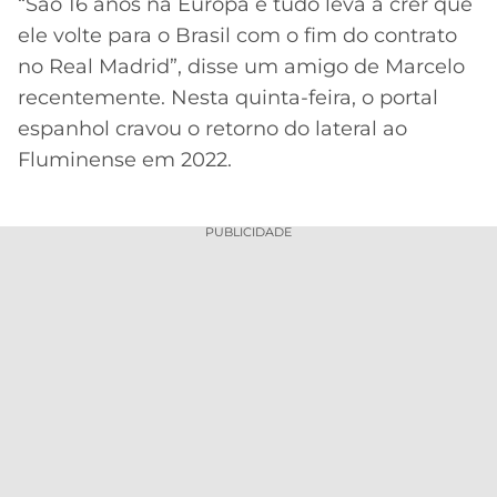
“São 16 anos na Europa e tudo leva a crer que
ele volte para o Brasil com o fim do contrato
no Real Madrid”, disse um amigo de Marcelo
recentemente. Nesta quinta-feira, o portal
espanhol cravou o retorno do lateral ao
Fluminense em 2022.
PUBLICIDADE