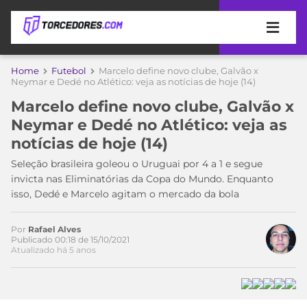
APOSTAS
Home
Futebol
Marcelo define novo clube, Galvão x
Neymar e Dedé no Atlético: veja as notícias de hoje (14)
ÚLTIMAS
DICAS
Marcelo define novo clube, Galvão x
DE
Neymar e Dedé no Atlético: veja as
APOSTA
COPA
notícias de hoje (14)
DO
MUNDO
MELHORES
Seleção brasileira goleou o Uruguai por 4 a 1 e segue
SITES
invicta nas Eliminatórias da Copa do Mundo. Enquanto
DE
isso, Dedé e Marcelo agitam o mercado da bola
TIMES
APOSTAS
2026
Por
Rafael Alves
CAMPEONATOS
MEU
Publicado 00:18 de 15/10/2021
Atualizado há 5 anos
TIME
CÓDIGO
MÍDIA
PROMOCIONAL
BRASILEIRÃO
ESPORTIVA
BETBOOM
PALMEIRAS
SÉRIE
A