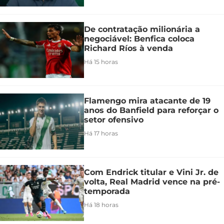
De contratação milionária a
negociável: Benfica coloca
Richard Ríos à venda
Há 15 horas
Flamengo mira atacante de 19
anos do Banfield para reforçar o
setor ofensivo
Há 17 horas
Com Endrick titular e Vini Jr. de
volta, Real Madrid vence na pré-
temporada
Há 18 horas