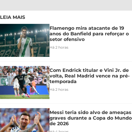
LEIA MAIS
Flamengo mira atacante de 19
anos do Banfield para reforçar o
setor ofensivo
Há 2 horas
Com Endrick titular e Vini Jr. de
volta, Real Madrid vence na pré-
temporada
Há 2 horas
Messi teria sido alvo de ameaças
graves durante a Copa do Mundo
de 2026
Há 4 horas