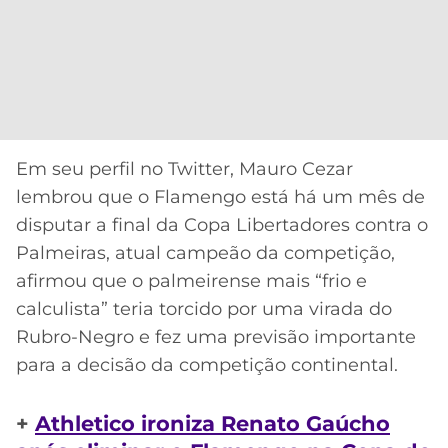
CASSINOS
ONLINE
LALIGA
2026
GRÊMIO
ATLÉTICO
MG
Em seu perfil no Twitter, Mauro Cezar
CRUZEIRO
lembrou que o Flamengo está há um mês de
disputar a final da Copa Libertadores contra o
Palmeiras, atual campeão da competição,
afirmou que o palmeirense mais “frio e
calculista” teria torcido por uma virada do
Rubro-Negro e fez uma previsão importante
para a decisão da competição continental.
+
Athletico ironiza Renato Gaúcho