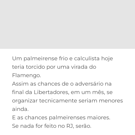
Um palmeirense frio e calculista hoje
teria torcido por uma virada do
Flamengo.
Assim as chances de o adversário na
final da Libertadores, em um mês, se
organizar tecnicamente seriam menores
ainda.
E as chances palmeirenses maiores.
Se nada for feito no RJ, serão.