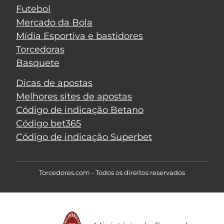
Futebol
Mercado da Bola
Mídia Esportiva e bastidores
Torcedoras
Basquete
Dicas de apostas
Melhores sites de apostas
Código de indicação Betano
Código bet365
Código de indicação Superbet
Torcedores.com - Todos os direitos reservados