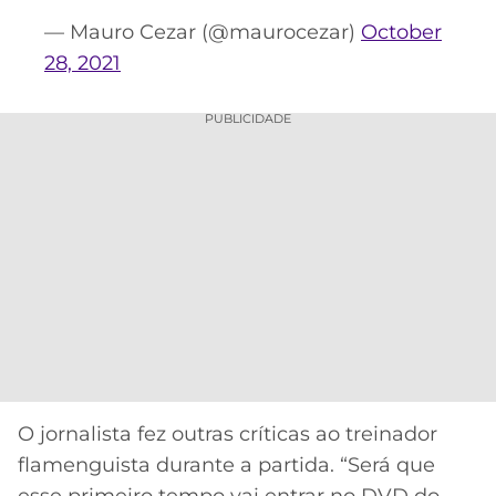
— Mauro Cezar (@maurocezar)
October
28, 2021
PUBLICIDADE
O jornalista fez outras críticas ao treinador
flamenguista durante a partida. “Será que