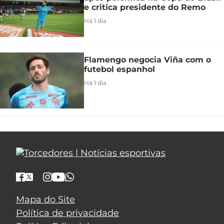
e critica presidente do Remo
Há 1 dia
Flamengo negocia Viña com o
futebol espanhol
Há 1 dia
Mapa do Site
Política de privacidade