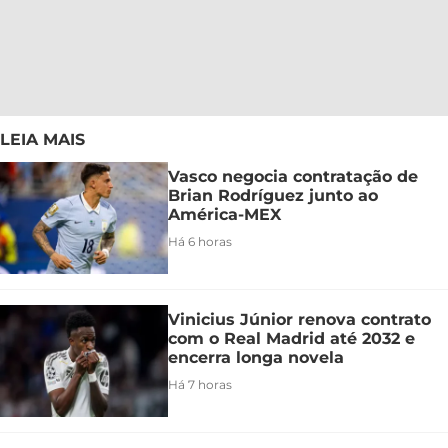
LEIA MAIS
Vasco negocia contratação de
Brian Rodríguez junto ao
América-MEX
Há 6 horas
Vinicius Júnior renova contrato
com o Real Madrid até 2032 e
encerra longa novela
Há 7 horas