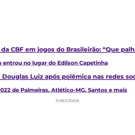
da CBF em jogos do Brasileirão: “Que pal
 entrou no lugar do Edílson Capetinha
ar Douglas Luiz após polêmica nas redes so
2022 de Palmeiras, Atlético-MG, Santos e mais
PUBLICIDADE