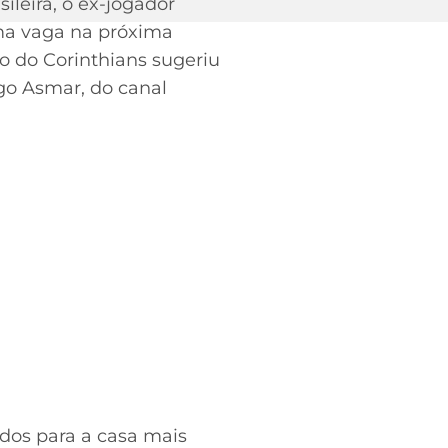
ileira, o ex-jogador
uma vaga na próxima
lo do Corinthians sugeriu
ago Asmar, do canal
dos para a casa mais