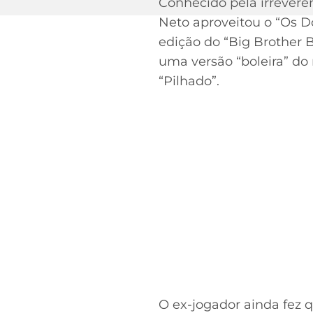
Conhecido pela irreverên
Neto aproveitou o “Os D
edição do “Big Brother Br
uma versão “boleira” do 
“Pilhado”.
O ex-jogador ainda fez 