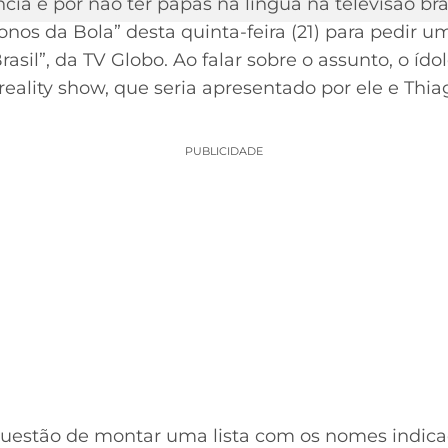
cia e por não ter papas na língua na televisão bras
onos da Bola” desta quinta-feira (21) para pedir 
asil”, da TV Globo. Ao falar sobre o assunto, o ído
reality show, que seria apresentado por ele e Thi
PUBLICIDADE
questão de montar uma lista com os nomes indica