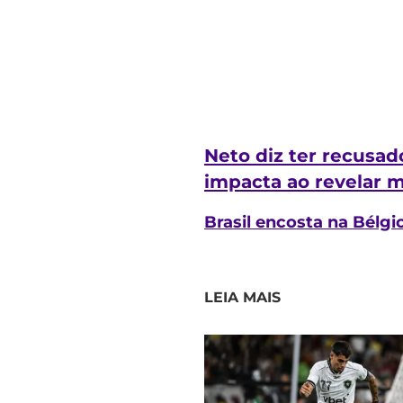
Neto diz ter recusad
impacta ao revelar 
Brasil encosta na Bélgic
LEIA MAIS