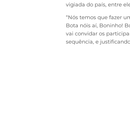
vigiada do país, entre 
“Nós temos que fazer um
Bota nóis aí, Boninho! B
vai convidar os particip
sequência, e justificand