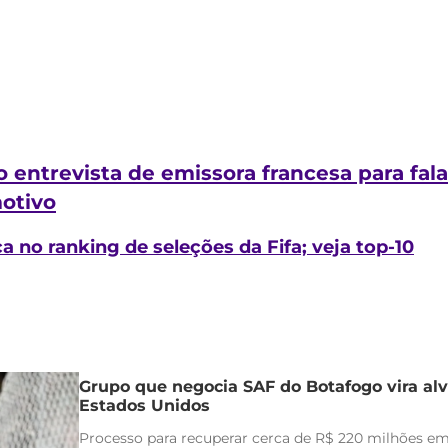
o entrevista de emissora francesa para fal
motivo
a no ranking de seleções da Fifa; veja top-10
Grupo que negocia SAF do Botafogo vira alv
Estados Unidos
Processo para recuperar cerca de R$ 220 milhões em 