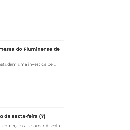
omessa do Fluminense de
estudam uma investida pelo
 da sexta-feira (7)
e começam a retornar A sexta-