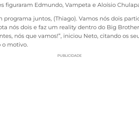
eles figuraram Edmundo, Vampeta e Aloísio Chulap
 programa juntos, (Thiago). Vamos nós dois partic
ota nós dois e faz um reality dentro do Big Broth
antes, nós que vamos!”, iniciou Neto, citando os se
o o motivo.
PUBLICIDADE