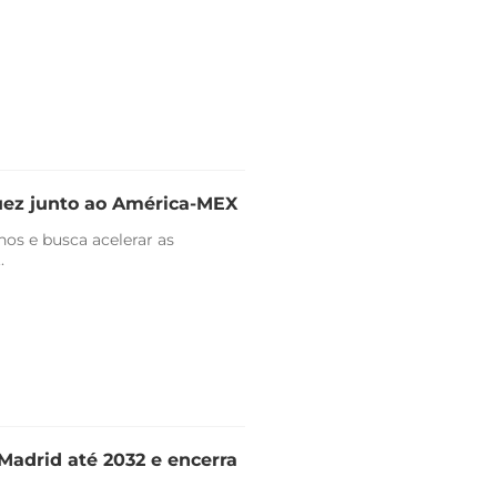
uez junto ao América-MEX
nos e busca acelerar as
.
Madrid até 2032 e encerra