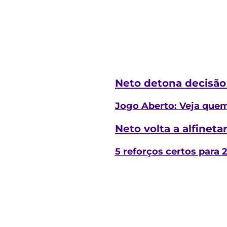
Neto detona decisão 
Jogo Aberto: Veja quem
Neto volta a alfinet
5 reforços certos para 