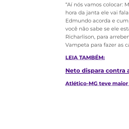
“Aí nós vamos colocar:
hora da janta ele vai fal
Edmundo acorda e cump
você não sabe se ele est
Richarlison, para arreben
Vampeta para fazer as c
LEIA TAMBÉM:
Neto dispara contra
Atlético-MG teve maior 