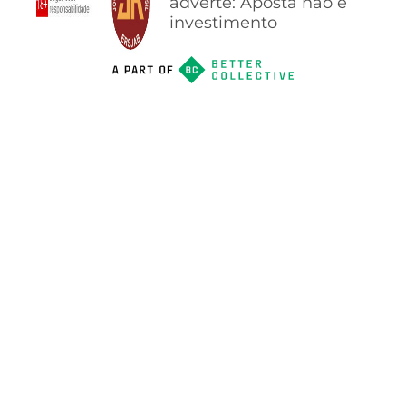
adverte: Aposta não é
investimento