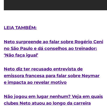
LEIA TAMBÉM:
Neto surpreende ao falar sobre Rogério Ceni
no São Paulo e dá conselhos ao treinador:
‘Não faça igual’
Neto diz ter recusado entrevista de
emissora francesa para falar sobre Neymar
e impacta ao revelar motivo
Não jogou em lugar nenhum? Veja em quais
clubes Neto atuou ao longo da carreira