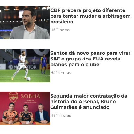
CBF prepara projeto diferente
para tentar mudar a arbitragem
brasileira
Há 11 horas
Santos dá novo passo para virar
SAF e grupo dos EUA revela
planos para o clube
Há 14 horas
Segunda maior contratação da
história do Arsenal, Bruno
Guimarães é anunciado
Há 14 horas