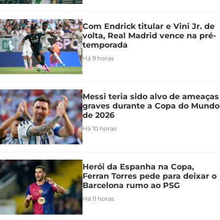
Com Endrick titular e Vini Jr. de
volta, Real Madrid vence na pré-
temporada
Há 9 horas
Messi teria sido alvo de ameaças
graves durante a Copa do Mundo
de 2026
Há 10 horas
Herói da Espanha na Copa,
Ferran Torres pede para deixar o
Barcelona rumo ao PSG
Há 11 horas