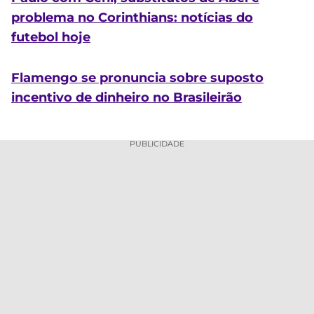
problema no Corinthians: notícias do
futebol hoje
Flamengo se pronuncia sobre suposto
incentivo de dinheiro no Brasileirão
PUBLICIDADE