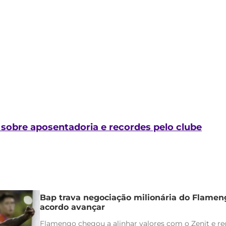
a sobre aposentadoria e recordes pelo clube
Bap trava negociação milionária do Flamen
acordo avançar
Flamengo chegou a alinhar valores com o Zenit e rec