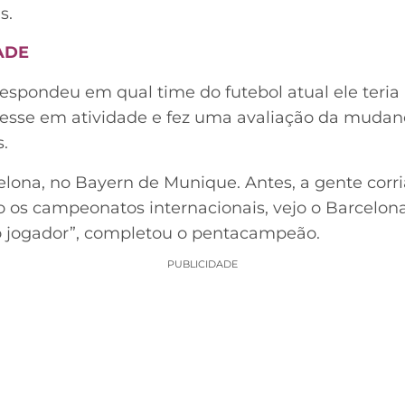
s.
ADE
espondeu em qual time do futebol atual ele teria 
ivesse em atividade e fez uma avaliação da mud
.
celona, no Bayern de Munique. Antes, a gente corr
os campeonatos internacionais, vejo o Barcelona
o jogador”, completou o pentacampeão.
PUBLICIDADE