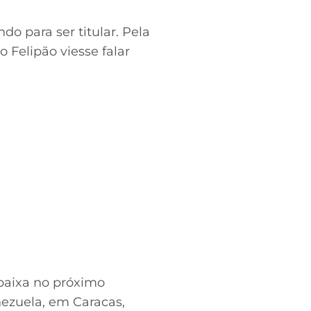
do para ser titular. Pela
o Felipão viesse falar
baixa no próximo
ezuela, em Caracas,