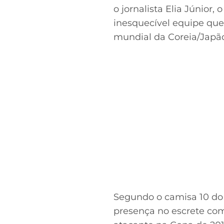
o jornalista Elia Júnior
inesquecível equipe qu
mundial da Coreia/Japã
Segundo o camisa 10 do 
presença no escrete com