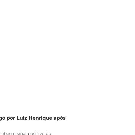
go por Luiz Henrique após
ebeu o sinal positivo do