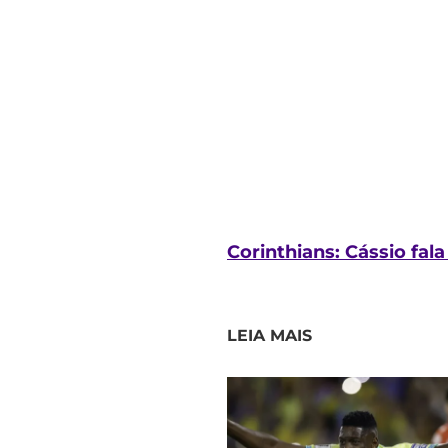
Corinthians: Cássio fal
LEIA MAIS