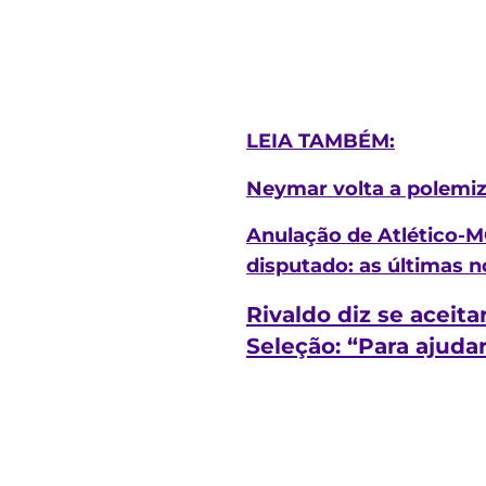
LEIA TAMBÉM:
Neymar volta a polemiz
Anulação de Atlético-M
disputado: as últimas n
Rivaldo diz se aceit
Seleção: “Para ajuda