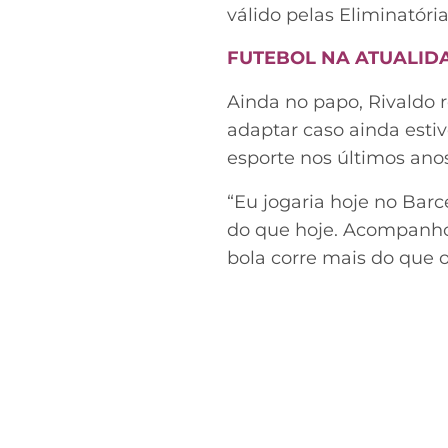
válido pelas Eliminatória
FUTEBOL NA ATUALID
Ainda no papo, Rivaldo r
adaptar caso ainda est
esporte nos últimos anos
“Eu jogaria hoje no Bar
do que hoje. Acompanho 
bola corre mais do que 