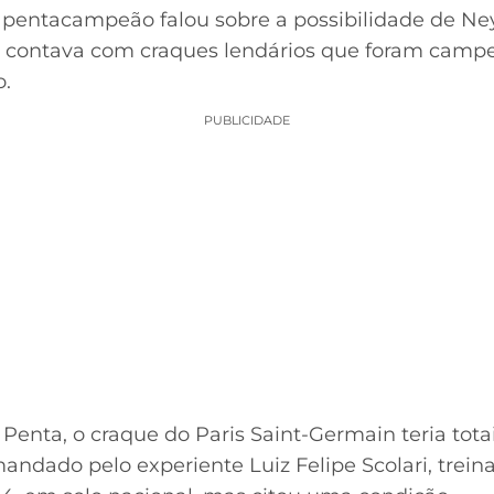
, o pentacampeão falou sobre a possibilidade de N
e contava com craques lendários que foram camp
o.
PUBLICIDADE
Penta, o craque do Paris Saint-Germain teria tot
andado pelo experiente Luiz Felipe Scolari, tre