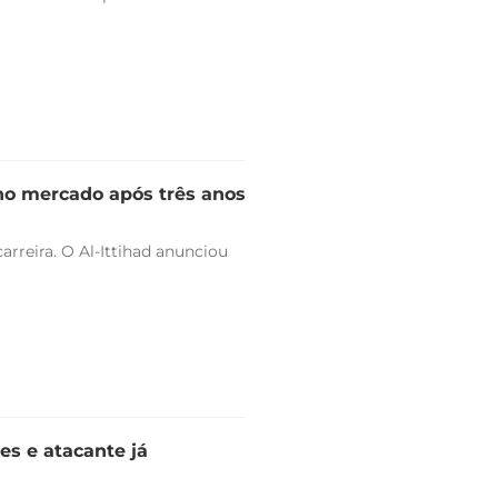
 no mercado após três anos
arreira. O Al-Ittihad anunciou
es e atacante já