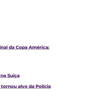
inal da Copa América:
 na Suíça
tornou alvo da Polícia