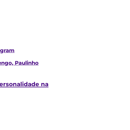
tagram
engo, Paulinho
personalidade na