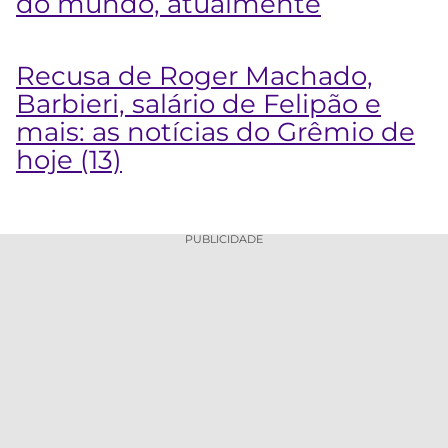
do mundo, atualmente
Recusa de Roger Machado,
Barbieri, salário de Felipão e
mais: as notícias do Grêmio de
hoje (13)
PUBLICIDADE