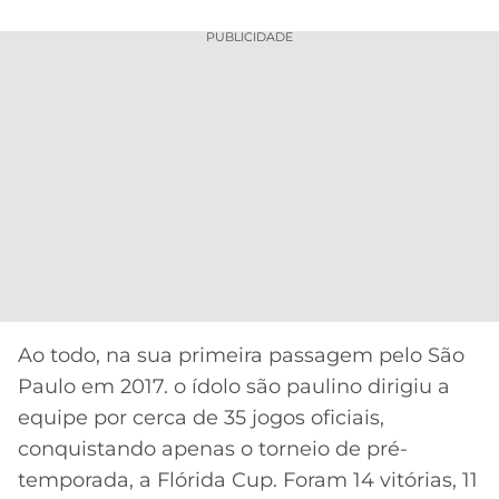
PUBLICIDADE
Ao todo, na sua primeira passagem pelo São
Paulo em 2017. o ídolo são paulino dirigiu a
equipe por cerca de 35 jogos oficiais,
conquistando apenas o torneio de pré-
temporada, a Flórida Cup. Foram 14 vitórias, 11