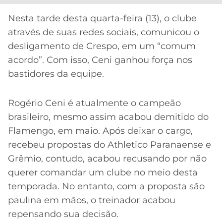
CASSINOS
ONLINE
LALIGA
Nesta tarde desta quarta-feira (13), o clube
2026
GRÊMIO
através de suas redes sociais, comunicou o
desligamento de Crespo, em um “comum
ATLÉTICO
acordo”. Com isso, Ceni ganhou força nos
MG
bastidores da equipe.
CRUZEIRO
Rogério Ceni é atualmente o campeão
brasileiro, mesmo assim acabou demitido do
Flamengo, em maio. Após deixar o cargo,
recebeu propostas do Athletico Paranaense e
Grêmio, contudo, acabou recusando por não
querer comandar um clube no meio desta
temporada. No entanto, com a proposta são
paulina em mãos, o treinador acabou
repensando sua decisão.