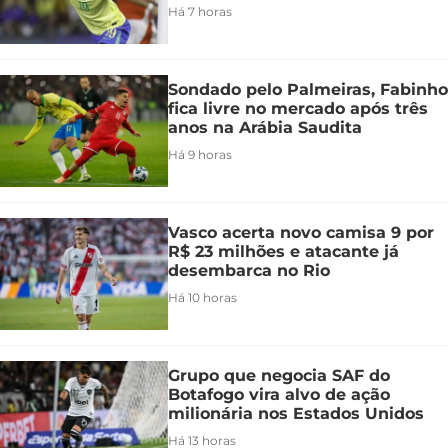
Há 7 horas
Sondado pelo Palmeiras, Fabinho
fica livre no mercado após três
anos na Arábia Saudita
Há 9 horas
Vasco acerta novo camisa 9 por
R$ 23 milhões e atacante já
desembarca no Rio
Há 10 horas
Grupo que negocia SAF do
Botafogo vira alvo de ação
milionária nos Estados Unidos
Há 13 horas