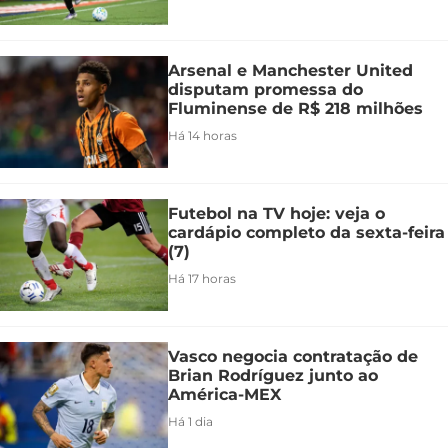
Arsenal e Manchester United
disputam promessa do
Fluminense de R$ 218 milhões
Há 14 horas
Futebol na TV hoje: veja o
cardápio completo da sexta-feira
(7)
Há 17 horas
Vasco negocia contratação de
Brian Rodríguez junto ao
América-MEX
Há 1 dia