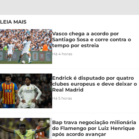
LEIA MAIS
Vasco chega a acordo por
Santiago Sosa e corre contra o
tempo por estreia
Há 4 horas
Endrick é disputado por quatro
clubes europeus e deve deixar o
Real Madrid
Há 5 horas
Bap trava negociação milionária
do Flamengo por Luiz Henrique
após acordo avançar