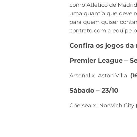
como Atlético de Madri
uma quantia que deve ron
para quem quiser contar
contrato com a equipe b
Confira os jogos da
Premier League – Se
Arsenal x Aston Villa
(1
Sábado – 23/10
Chelsea x Norwich City