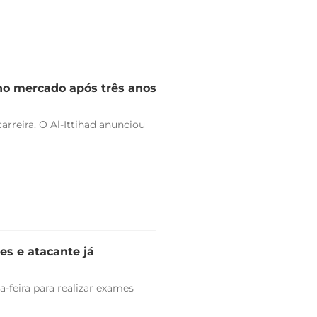
 no mercado após três anos
arreira. O Al-Ittihad anunciou
es e atacante já
-feira para realizar exames