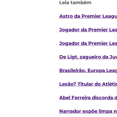
Leia também
Astro da Premier League 
Jogador da Premier Lea
Jogador da Premier Lea
De Ligt, zagueiro da Ju
Brasileirão, Europa Leag
Lesão? Titular do Atlé
Abel Ferreira discorda 
Narrador expõe limpa n