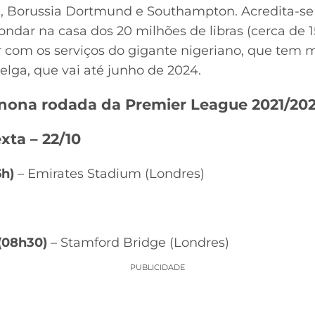
d, Borussia Dortmund e Southampton. Acredita-se
dar na casa dos 20 milhões de libras (cerca de 1
 com os serviços do gigante nigeriano, que tem m
elga, que vai até junho de 2024.
 nona rodada da Premier League 2021/202
xta – 22/10
6h)
– Emirates Stadium (Londres)
(08h30)
– Stamford Bridge (Londres)
PUBLICIDADE