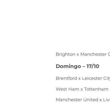
Brighton x Manchester 
Domingo – 17/10
Brentford x Leicester Ci
West Ham x Tottenham
Manchester United x Li