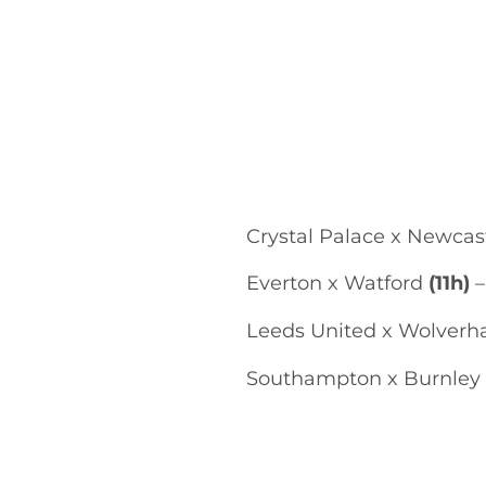
Crystal Palace x Newcas
Everton x Watford
(11h)
–
Leeds United x Wolver
Southampton x Burnley