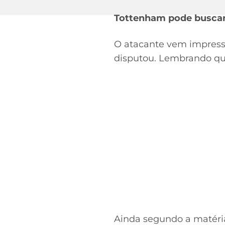
Tottenham pode buscar 
O atacante vem impressi
disputou. Lembrando que
Ainda segundo a matéria