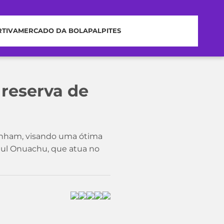
RTIVA
MERCADO DA BOLA
PALPITES
 reserva de
tenham, visando uma ótima
Paul Onuachu, que atua no