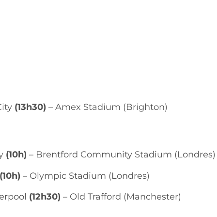
City
(13h30)
– Amex Stadium (Brighton)
ty
(10h)
– Brentford Community Stadium (Londres)
(10h)
– Olympic Stadium (Londres)
verpool
(12h30)
– Old Trafford (Manchester)