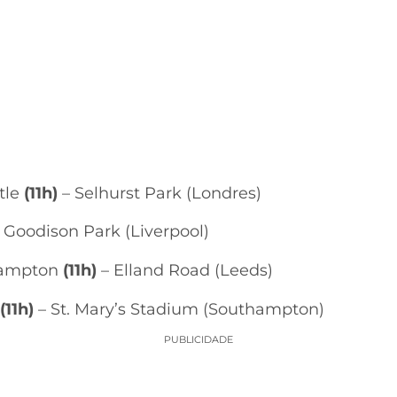
tle
(11h)
– Selhurst Park (Londres)
 Goodison Park (Liverpool)
hampton
(11h)
– Elland Road (Leeds)
(11h)
– St. Mary’s Stadium (Southampton)
PUBLICIDADE