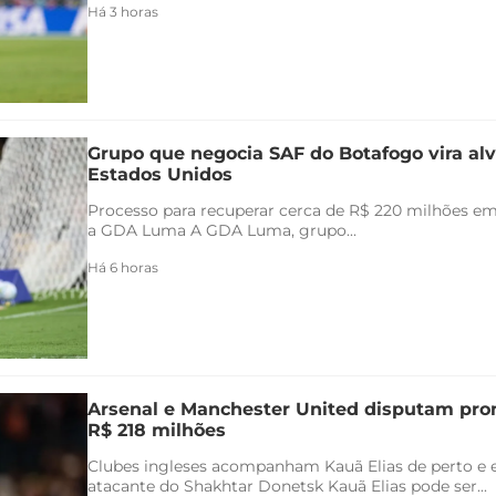
Há 3 horas
Grupo que negocia SAF do Botafogo vira alv
Estados Unidos
Processo para recuperar cerca de R$ 220 milhões em 
a GDA Luma A GDA Luma, grupo...
Há 6 horas
Arsenal e Manchester United disputam pr
R$ 218 milhões
Clubes ingleses acompanham Kauã Elias de perto e 
atacante do Shakhtar Donetsk Kauã Elias pode ser...