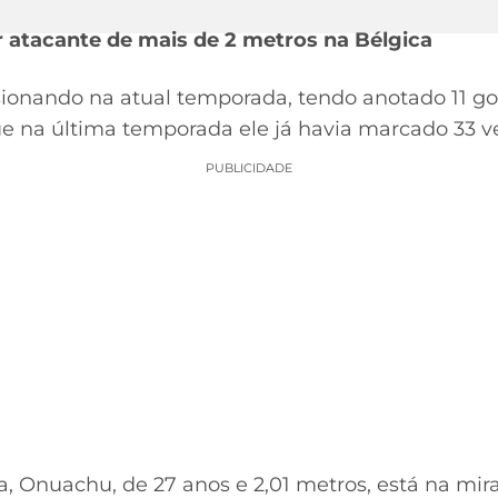
atacante de mais de 2 metros na Bélgica
onando na atual temporada, tendo anotado 11 gol
 na última temporada ele já havia marcado 33 v
PUBLICIDADE
, Onuachu, de 27 anos e 2,01 metros, está na mi