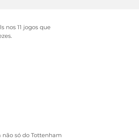
s nos 11 jogos que
ezes.
ra não só do Tottenham