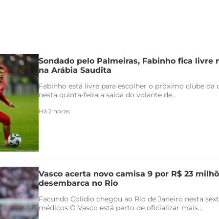
Sondado pelo Palmeiras, Fabinho fica livre
na Arábia Saudita
Fabinho está livre para escolher o próximo clube da c
nesta quinta-feira a saída do volante de...
Há 2 horas
Vasco acerta novo camisa 9 por R$ 23 milhõ
desembarca no Rio
Facundo Colidio chegou ao Rio de Janeiro nesta sexta
médicos O Vasco está perto de oficializar mais...