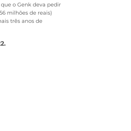
 que o Genk deva pedir
56 milhões de reais)
ais três anos de
2.