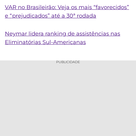
VAR no Brasileirão: Veja os mais “favorecidos”
e “prejudicados” até a 30ª rodada
Neymar lidera ranking de assistências nas
Eliminatórias Sul-Americanas
PUBLICIDADE