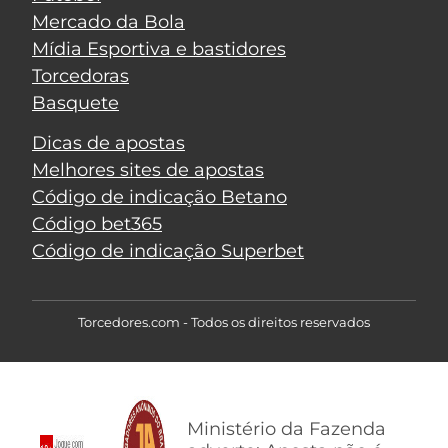
Mercado da Bola
Mídia Esportiva e bastidores
Torcedoras
Basquete
Dicas de apostas
Melhores sites de apostas
Código de indicação Betano
Código bet365
Código de indicação Superbet
Torcedores.com - Todos os direitos reservados
Ministério da Fazenda