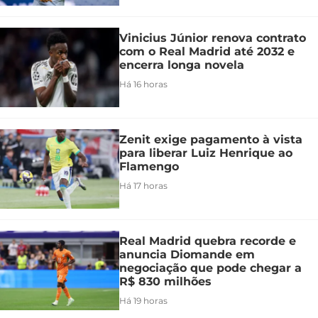
Vinicius Júnior renova contrato
com o Real Madrid até 2032 e
encerra longa novela
Há 16 horas
Zenit exige pagamento à vista
para liberar Luiz Henrique ao
Flamengo
Há 17 horas
Real Madrid quebra recorde e
anuncia Diomande em
negociação que pode chegar a
R$ 830 milhões
Há 19 horas