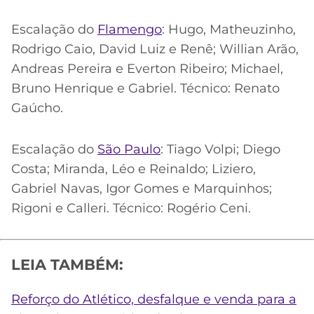
Escalação do
Flamengo
: Hugo, Matheuzinho,
Rodrigo Caio, David Luiz e Renê; Willian Arão,
Andreas Pereira e Everton Ribeiro; Michael,
Bruno Henrique e Gabriel. Técnico: Renato
Gaúcho.
Escalação do
São Paulo
: Tiago Volpi; Diego
Costa; Miranda, Léo e Reinaldo; Liziero,
Gabriel Navas, Igor Gomes e Marquinhos;
Rigoni e Calleri. Técnico: Rogério Ceni.
LEIA TAMBÉM:
Reforço do Atlético, desfalque e venda para a