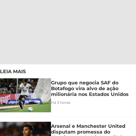
LEIA MAIS
Grupo que negocia SAF do
Botafogo vira alvo de ação
milionária nos Estados Unidos
Há 3 horas
Arsenal e Manchester United
disputam promessa do