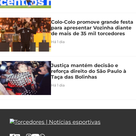
Colo-Colo promove grande festa
para apresentar Vozinha diante
de mais de 35 mil torcedores
Há 1 dia
Justiça mantém decisão e
reforça direito do São Paulo à
Taça das Bolinhas
Há 1 dia