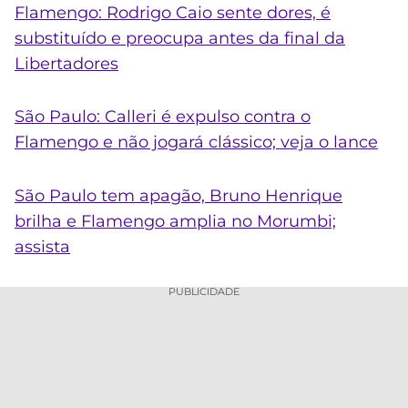
Flamengo: Rodrigo Caio sente dores, é
substituído e preocupa antes da final da
Libertadores
São Paulo: Calleri é expulso contra o
Flamengo e não jogará clássico; veja o lance
São Paulo tem apagão, Bruno Henrique
brilha e Flamengo amplia no Morumbi;
assista
PUBLICIDADE