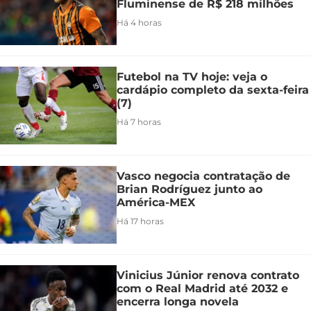
Fluminense de R$ 218 milhões
Há 4 horas
Futebol na TV hoje: veja o
cardápio completo da sexta-feira
(7)
Há 7 horas
Vasco negocia contratação de
Brian Rodríguez junto ao
América-MEX
Há 17 horas
Vinicius Júnior renova contrato
com o Real Madrid até 2032 e
encerra longa novela