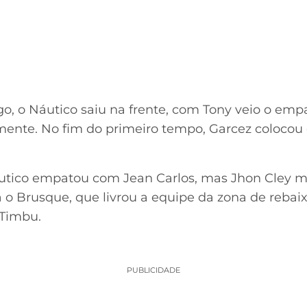
o, o Náutico saiu na frente, com Tony veio o empa
ente. No fim do primeiro tempo, Garcez colocou 
utico empatou com Jean Carlos, mas Jhon Cley ma
a o Brusque, que livrou a equipe da zona de rebai
Timbu.
PUBLICIDADE