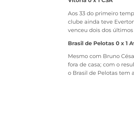
Vitória 0 x 1 CSA
Aos 33 do primeiro temp
clube ainda teve Everto
venceu dois dos últimos
Brasil de Pelotas 0 x 1 A
Mesmo com Bruno César 
fora de casa; com o resu
o Brasil de Pelotas tem