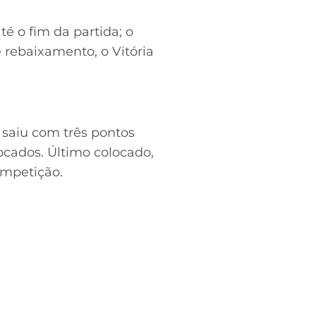
é o fim da partida; o
rebaixamento, o Vitória
saiu com três pontos
locados. Último colocado,
ompetição.