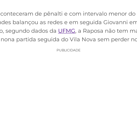
 aconteceram de pênalti e com intervalo menor do
andes balançou as redes e em seguida Giovanni e
do, segundo dados da
UFMG
, a Raposa não tem m
 a nona partida seguida do Vila Nova sem perder no 
PUBLICIDADE