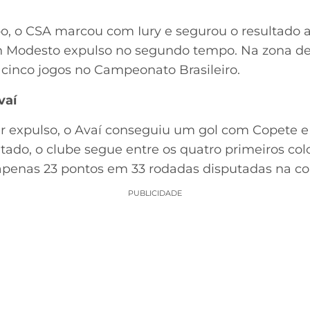
o, o CSA marcou com Iury e segurou o resultado at
n Modesto expulso no segundo tempo. Na zona de 
 cinco jogos no Campeonato Brasileiro.
vaí
expulso, o Avaí conseguiu um gol com Copete e 
ltado, o clube segue entre os quatro primeiros co
 apenas 23 pontos em 33 rodadas disputadas na c
PUBLICIDADE