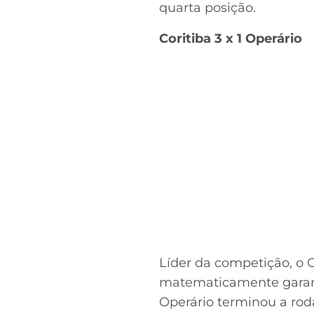
quarta posição.
Coritiba 3 x 1 Operário
Líder da competição, o C
matematicamente garant
Operário terminou a ro