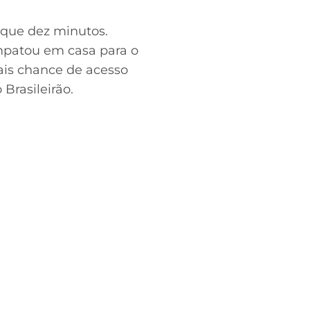
 que dez minutos.
mpatou em casa para o
ais chance de acesso
Brasileirão.