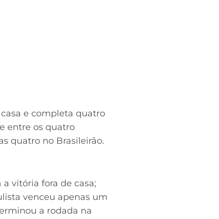
 casa e completa quatro
 entre os quatro
s quatro no Brasileirão.
 vitória fora de casa;
ulista venceu apenas um
 terminou a rodada na