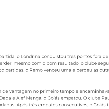
rtida, o Londrina conquistou três pontos fora de
erder; mesmo com o bom resultado, o clube segue
co partidas, o Remo venceu uma e perdeu as outra
 0 de vantagem no primeiro tempo e encaminhava a
Dada e Alef Manga, o Goiás empatou. O clube Pa
rodadas. Após três empates consecutivos, o Goiás