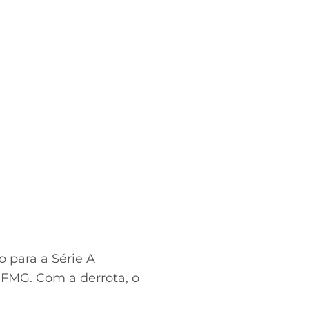
o para a Série A
FMG. Com a derrota, o