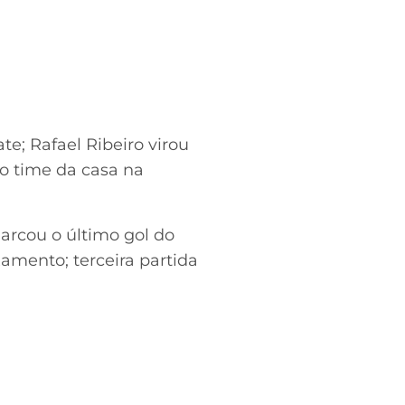
te; Rafael Ribeiro virou
o time da casa na
rcou o último gol do
xamento; terceira partida