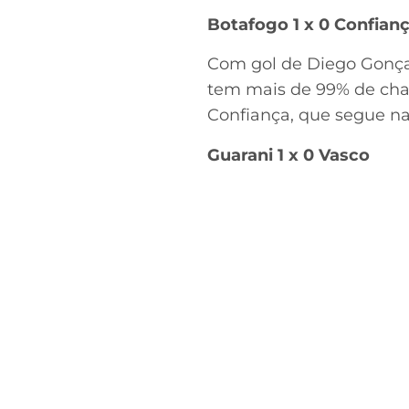
Botafogo 1 x 0 Confian
Com gol de Diego Gonça
tem mais de 99% de chan
Confiança, que segue n
Guarani 1 x 0 Vasco