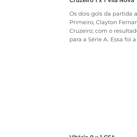
Cruzeiro 1 x 1 Vila Nova
Os dois gols da partida
Primeiro, Clayton Fern
Cruzeiro; com o resulta
para a Série A. Essa foi