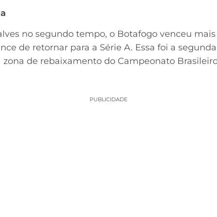
ça
lves no segundo tempo, o Botafogo venceu mais 
ce de retornar para a Série A. Essa foi a segunda
a zona de rebaixamento do Campeonato Brasileiro
PUBLICIDADE