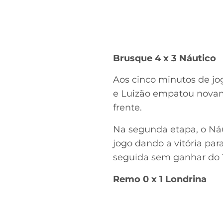
Brusque 4 x 3 Náutico
Aos cinco minutos de jog
e Luizão empatou novam
frente.
Na segunda etapa, o Ná
jogo dando a vitória par
seguida sem ganhar do 
Remo 0 x 1 Londrina