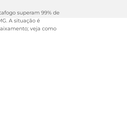
Botafogo superam 99% de
MG. A situação é
ebaixamento; veja como