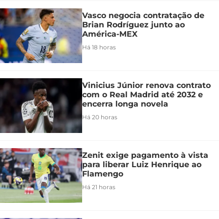
Vasco negocia contratação de
Brian Rodríguez junto ao
América-MEX
Há 18 horas
Vinicius Júnior renova contrato
com o Real Madrid até 2032 e
encerra longa novela
Há 20 horas
Zenit exige pagamento à vista
para liberar Luiz Henrique ao
Flamengo
Há 21 horas