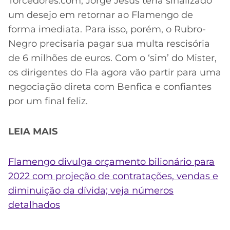
Torcedores.com, Jorge Jesus teria sinalizado
um desejo em retornar ao Flamengo de
forma imediata. Para isso, porém, o Rubro-
Negro precisaria pagar sua multa rescisória
de 6 milhões de euros. Com o ‘sim’ do Mister,
os dirigentes do Fla agora vão partir para uma
negociação direta com Benfica e confiantes
por um final feliz.
LEIA MAIS
Flamengo divulga orçamento bilionário para
2022 com projeção de contratações, vendas e
diminuição da dívida; veja números
detalhados