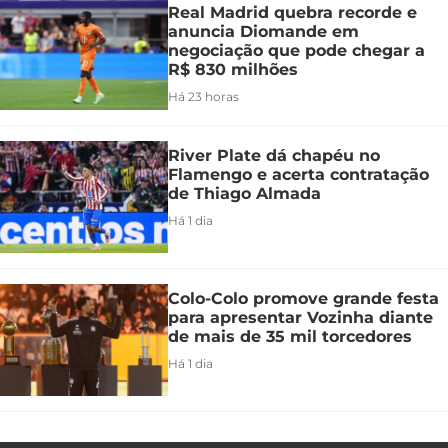
Real Madrid quebra recorde e
anuncia Diomande em
negociação que pode chegar a
R$ 830 milhões
Há 23 horas
River Plate dá chapéu no
Flamengo e acerta contratação
de Thiago Almada
Há 1 dia
Colo-Colo promove grande festa
para apresentar Vozinha diante
de mais de 35 mil torcedores
Há 1 dia