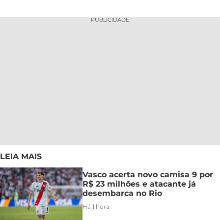
PUBLICIDADE
LEIA MAIS
Vasco acerta novo camisa 9 por
R$ 23 milhões e atacante já
desembarca no Rio
Há 1 hora