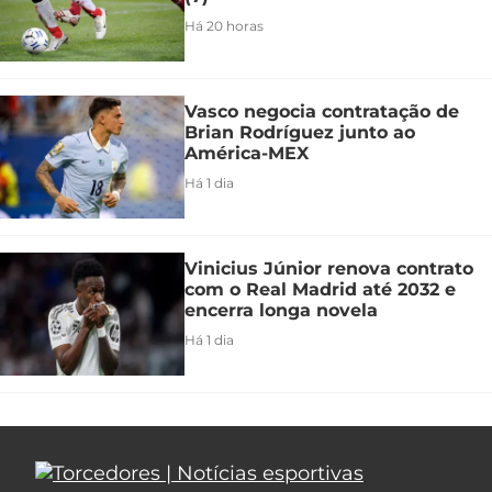
Há 20 horas
Vasco negocia contratação de
Brian Rodríguez junto ao
América-MEX
Há 1 dia
Vinicius Júnior renova contrato
com o Real Madrid até 2032 e
encerra longa novela
Há 1 dia