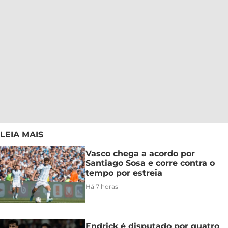
LEIA MAIS
Vasco chega a acordo por
Santiago Sosa e corre contra o
tempo por estreia
Há 7 horas
Endrick é disputado por quatro