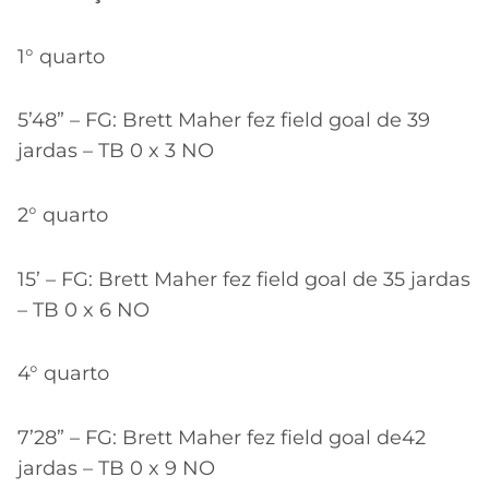
1° quarto
5’48” – FG: Brett Maher fez field goal de 39
jardas – TB 0 x 3 NO
2° quarto
15’ – FG: Brett Maher fez field goal de 35 jardas
– TB 0 x 6 NO
4° quarto
7’28” – FG: Brett Maher fez field goal de42
jardas – TB 0 x 9 NO