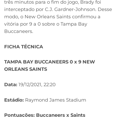
três minutos para o fim do jogo, Brady foi
interceptado por C.J. Gardner-Johnson. Desse
modo, o New Orleans Saints confirmou a
vitória por 9 a 0 sobre o Tampa Bay
Buccaneers.
FICHA TÉCNICA
TAMPA BAY BUCCANEERS 0 x 9 NEW
ORLEANS SAINTS
Data:
19/12/2021, 22:20
Estádio:
Raymond James Stadium
Pontuações: Buccaneers x Saints