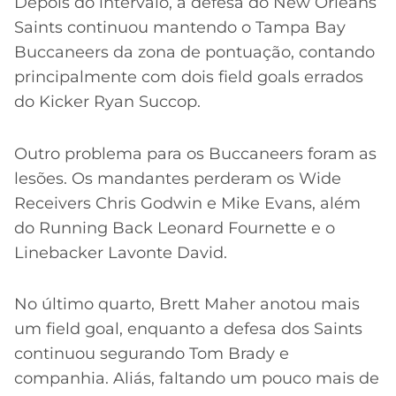
Depois do intervalo, a defesa do New Orleans
Saints continuou mantendo o Tampa Bay
Buccaneers da zona de pontuação, contando
principalmente com dois field goals errados
do Kicker Ryan Succop.
Outro problema para os Buccaneers foram as
lesões. Os mandantes perderam os Wide
Receivers Chris Godwin e Mike Evans, além
do Running Back Leonard Fournette e o
Linebacker Lavonte David.
No último quarto, Brett Maher anotou mais
um field goal, enquanto a defesa dos Saints
continuou segurando Tom Brady e
companhia. Aliás, faltando um pouco mais de