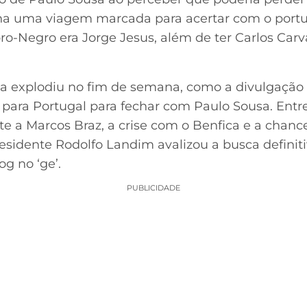
inha uma viagem marcada para acertar com o port
o-Negro era Jorge Jesus, além de ter Carlos Carval
ia explodiu no fim de semana, como a divulgação
a para Portugal para fechar com Paulo Sousa. Entr
ite a Marcos Braz, a crise com o Benfica e a chanc
sidente Rodolfo Landim avalizou a busca definiti
g no ‘ge’.
PUBLICIDADE