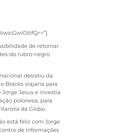
wicGwiOiIifQ==”]
sibilidade de retornar
tes do rubro-negro
nacional desistiu da
o Bracks viajaria para
 Jorge Jesus e investia
ação polonesa, para
tarista da Globo.
ão está feliz com Jorge
ncontro de informações