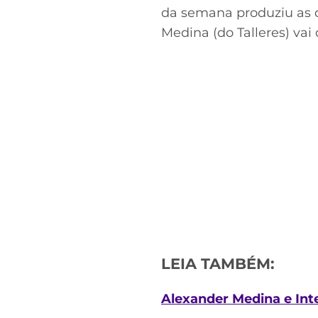
da semana produziu as du
Medina (do Talleres) vai 
LEIA TAMBÉM:
Alexander Medina e Int