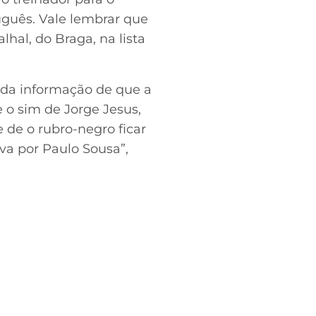
uguês. Vale lembrar que
hal, do Braga, na lista
 da informação de que a
e o sim de Jorge Jesus,
e de o rubro-negro ficar
va por Paulo Sousa”,