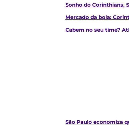
Sonho do Corinthians, S
Mercado da bola: Corin
Cabem no seu time? Atl
São Paulo economiza qu