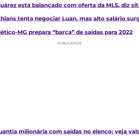
uárez está balançado com oferta da MLS, diz sit
thians tenta negociar Luan, mas alto salário su
ético-MG prepara “barca” de saídas para 2022
PUBLICIDADE
antia milionária com saídas no elenco; veja val