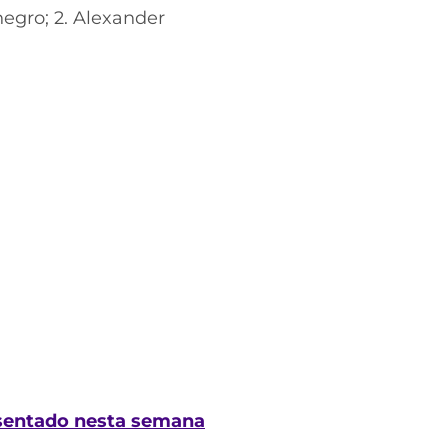
negro; 2. Alexander
esentado nesta semana