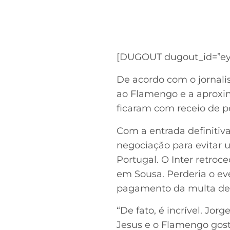
[DUGOUT dugout_id=”ey
De acordo com o jornalis
ao Flamengo e a aproxim
ficaram com receio de p
Com a entrada definitiva
negociação para evitar u
Portugal. O Inter retroc
em Sousa. Perderia o ev
pagamento da multa de r
“De fato, é incrível. Jor
Jesus e o Flamengo gost