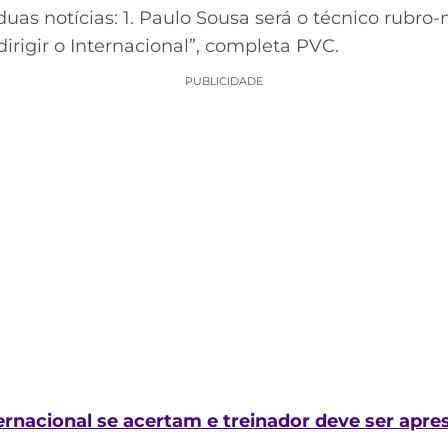
as notícias: 1. Paulo Sousa será o técnico rubro-
dirigir o Internacional”, completa PVC.
PUBLICIDADE
ernacional se acertam e treinador deve ser apr