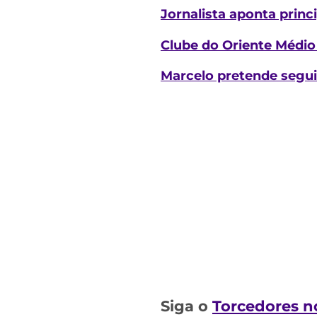
Jornalista aponta prin
Clube do Oriente Médio 
Marcelo pretende segui
Siga o
Torcedores n