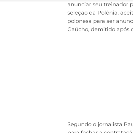
anunciar seu treinador 
seleção da Polônia, acei
polonesa para ser anun
Gaúcho, demitido após o
Segundo o jornalista Pa
para fechar a contrataç