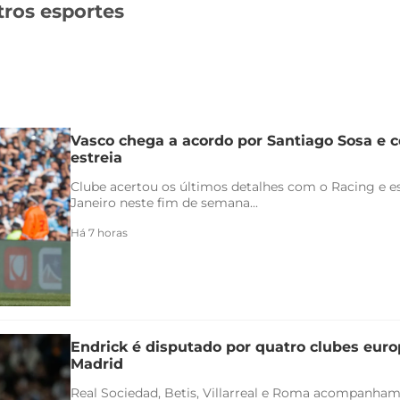
tros esportes
Vasco chega a acordo por Santiago Sosa e c
estreia
Clube acertou os últimos detalhes com o Racing e es
Janeiro neste fim de semana...
Há 7 horas
Endrick é disputado por quatro clubes euro
Madrid
Real Sociedad, Betis, Villarreal e Roma acompanham