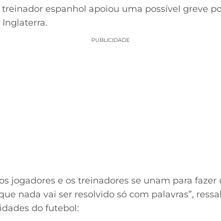
 treinador espanhol apoiou uma possível greve p
Inglaterra.
PUBLICIDADE
 os jogadores e os treinadores se unam para faze
ue nada vai ser resolvido só com palavras”, ressa
tidades do futebol: