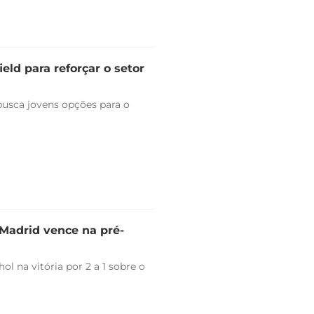
eld para reforçar o setor
 busca jovens opções para o
l Madrid vence na pré-
l na vitória por 2 a 1 sobre o