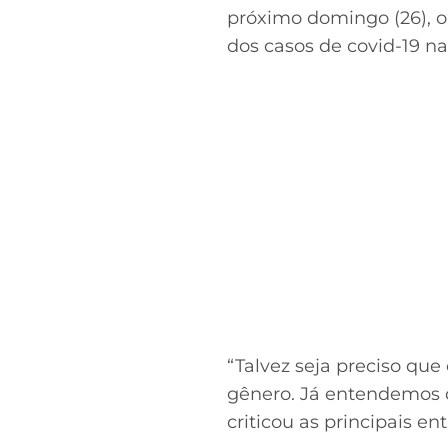
próximo domingo (26), o
dos casos de covid-19 na 
“Talvez seja preciso que
gênero. Já entendemos q
criticou as principais en