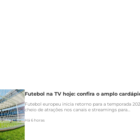
Futebol na TV hoje: confira o amplo cardáp
Futebol europeu inicia retorno para a temporada 20
cheio de atrações nos canais e streamings para...
Há 6 horas