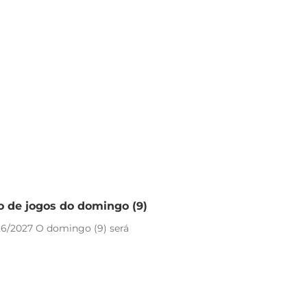
io de jogos do domingo (9)
26/2027 O domingo (9) será