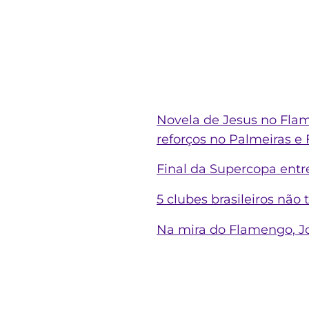
Novela de Jesus no Flam
reforços no Palmeiras e
Final da Supercopa entr
5 clubes brasileiros não
Na mira do Flamengo, Jo