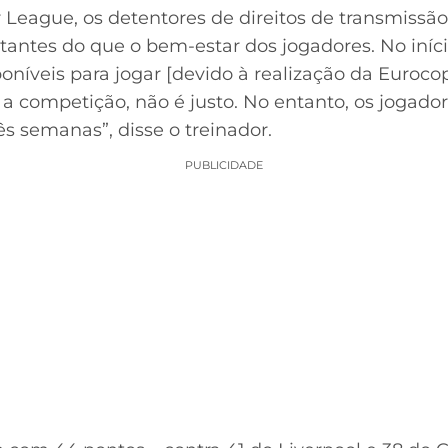
er League, os detentores de direitos de transmissão
antes do que o bem-estar dos jogadores. No iníc
oníveis para jogar [devido à realização da Euroc
a a competição, não é justo. No entanto, os jogador
s semanas”, disse o treinador.
PUBLICIDADE