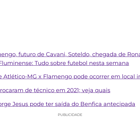
engo, futuro de Cavani, Soteldo, chegada de Rona
 Fluminense: Tudo sobre futebol nesta semana
e Atlético-MG x Flamengo pode ocorrer em local i
 trocaram de técnico em 2021; veja quais
rge Jesus pode ter saída do Benfica antecipada
PUBLICIDADE