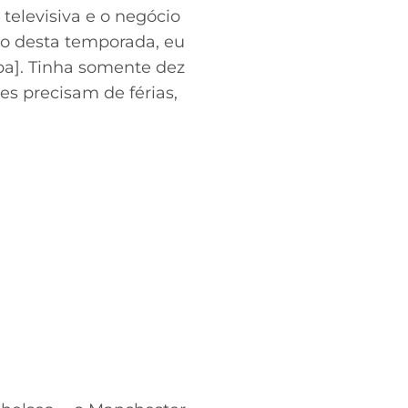
 televisiva e o negócio
io desta temporada, eu
opa]. Tinha somente dez
es precisam de férias,