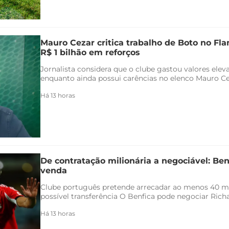
Mauro Cezar critica trabalho de Boto no F
R$ 1 bilhão em reforços
Jornalista considera que o clube gastou valores ele
enquanto ainda possui carências no elenco Mauro Ceza
Há 13 horas
De contratação milionária a negociável: Ben
venda
Clube português pretende arrecadar ao menos 40 
possível transferência O Benfica pode negociar Richar
Há 13 horas