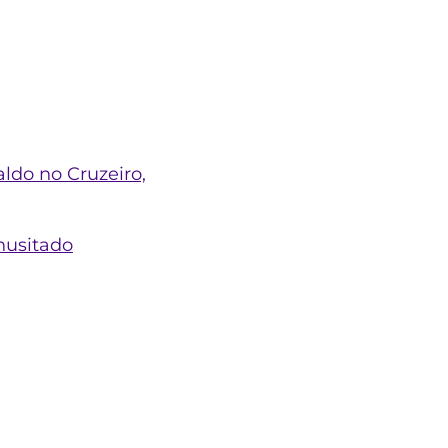
ldo no Cruzeiro,
nusitado