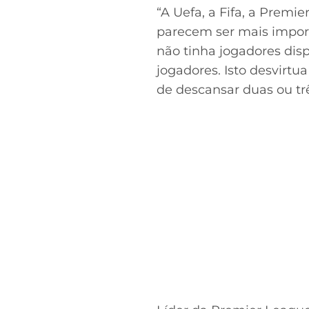
“A Uefa, a Fifa, a Premi
parecem ser mais import
não tinha jogadores disp
jogadores. Isto desvirtu
de descansar duas ou trê