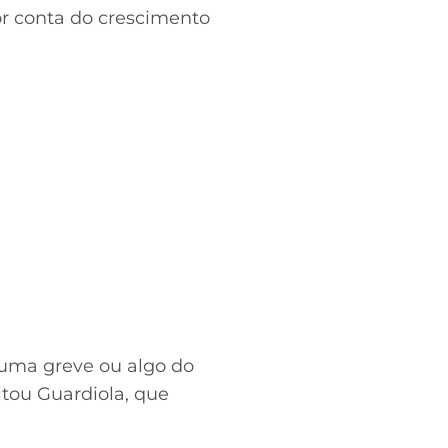
or conta do crescimento
r uma greve ou algo do
ltou Guardiola, que