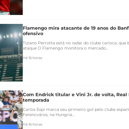
Flamengo mira atacante de 19 anos do Banfi
ofensivo
Tiziano Perrotta está no radar do clube carioca, que
ataque O Flamengo monitora o mercado...
Há 16 horas
Com Endrick titular e Vini Jr. de volta, Rea
temporada
Carlos Espí marca seu primeiro gol pelo clube espanho
Ferencváros, na Hungria...
Há 16 horas