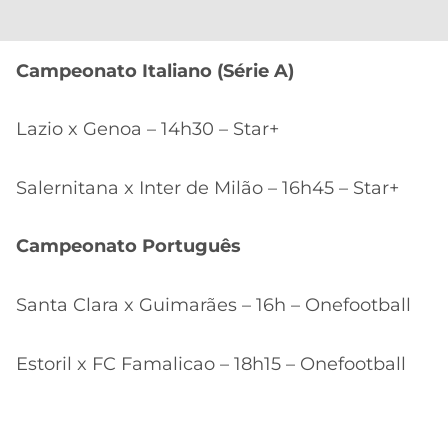
Campeonato Italiano (Série A)
Lazio x Genoa – 14h30 – Star+
Salernitana x Inter de Milão – 16h45 – Star+
Campeonato Português
Santa Clara x Guimarães – 16h – Onefootball
Estoril x FC Famalicao – 18h15 – Onefootball