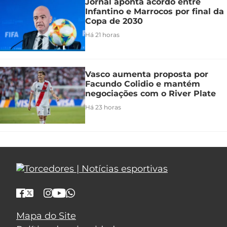
Jornal aponta acordo entre
Infantino e Marrocos por final da
Copa de 2030
Há 21 horas
Vasco aumenta proposta por
Facundo Colidio e mantém
negociações com o River Plate
Há 23 horas
Mapa do Site