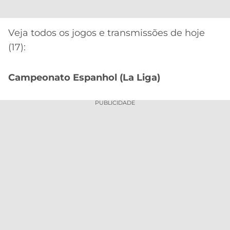
CASSINOS
ONLINE
LALIGA
2026
GRÊMIO
Veja todos os jogos e transmissões de hoje
(17):
ATLÉTICO
MG
Campeonato Espanhol (La Liga)
CRUZEIRO
PUBLICIDADE