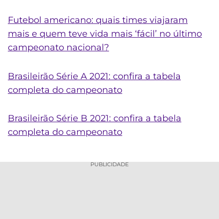
Futebol americano: quais times viajaram
mais e quem teve vida mais ‘fácil’ no último
campeonato nacional?
Brasileirão Série A 2021: confira a tabela
completa do campeonato
Brasileirão Série B 2021: confira a tabela
completa do campeonato
PUBLICIDADE