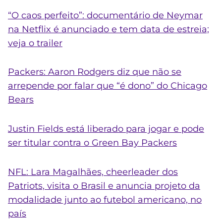
“O caos perfeito”: documentário de Neymar
na Netflix é anunciado e tem data de estreia;
veja o trailer
Packers: Aaron Rodgers diz que não se
arrepende por falar que “é dono” do Chicago
Bears
Justin Fields está liberado para jogar e pode
ser titular contra o Green Bay Packers
NFL: Lara Magalhães, cheerleader dos
Patriots, visita o Brasil e anuncia projeto da
modalidade junto ao futebol americano, no
país