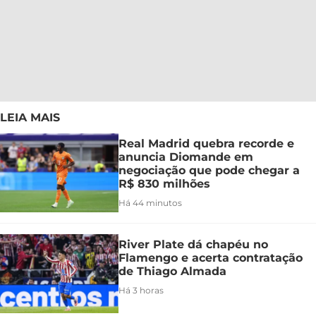
LEIA MAIS
Real Madrid quebra recorde e
anuncia Diomande em
negociação que pode chegar a
R$ 830 milhões
Há 44 minutos
River Plate dá chapéu no
Flamengo e acerta contratação
de Thiago Almada
Há 3 horas