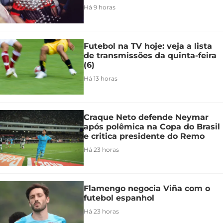
Há 9 horas
Futebol na TV hoje: veja a lista
de transmissões da quinta-feira
(6)
Há 13 horas
Craque Neto defende Neymar
após polêmica na Copa do Brasil
e critica presidente do Remo
Há 23 horas
Flamengo negocia Viña com o
futebol espanhol
Há 23 horas