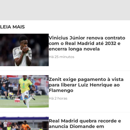
LEIA MAIS
Vinicius Júnior renova contrato
com o Real Madrid até 2032 e
encerra longa novela
Há 25 minutos
Zenit exige pagamento à vista
para liberar Luiz Henrique ao
Flamengo
Há 2 horas
Real Madrid quebra recorde e
anuncia Diomande em