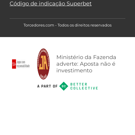
Código de indicação Superbet
Torcedores.com - Todos os direitos reservados
Ministério da Fazenda
adverte: Aposta não é
investimento