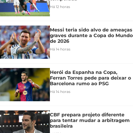
Há 12 horas
Messi teria sido alvo de ameaças
graves durante a Copa do Mundo
de 2026
Há 14 horas
Herói da Espanha na Copa,
Ferran Torres pede para deixar o
Barcelona rumo ao PSG
Há 14 horas
CBF prepara projeto diferente
para tentar mudar a arbitragem
brasileira