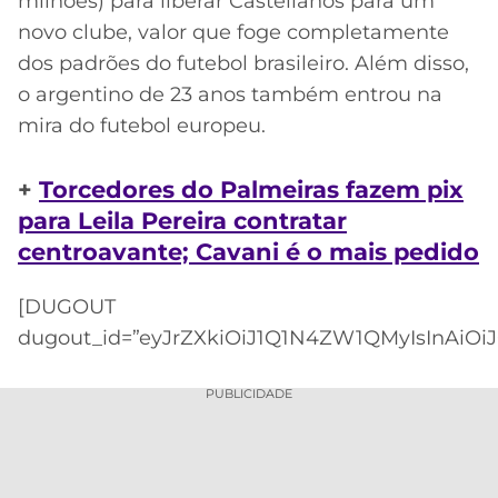
milhões) para liberar Castellanos para um
novo clube, valor que foge completamente
dos padrões do futebol brasileiro. Além disso,
o argentino de 23 anos também entrou na
mira do futebol europeu.
+
Torcedores do Palmeiras fazem pix
para Leila Pereira contratar
centroavante; Cavani é o mais pedido
[DUGOUT
dugout_id=”eyJrZXkiOiJ1Q1N4ZW1QMyIsInAiOiJ
PUBLICIDADE