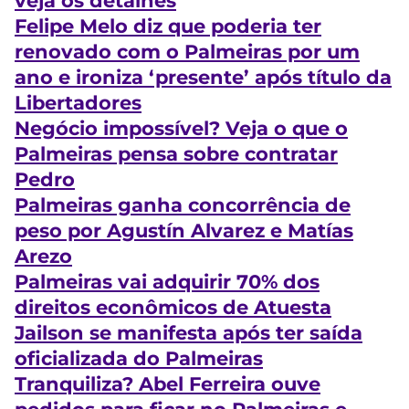
veja os detalhes
Felipe Melo diz que poderia ter
renovado com o Palmeiras por um
ano e ironiza ‘presente’ após título da
Libertadores
Negócio impossível? Veja o que o
Palmeiras pensa sobre contratar
Pedro
Palmeiras ganha concorrência de
peso por Agustín Alvarez e Matías
Arezo
Palmeiras vai adquirir 70% dos
direitos econômicos de Atuesta
Jailson se manifesta após ter saída
oficializada do Palmeiras
Tranquiliza? Abel Ferreira ouve