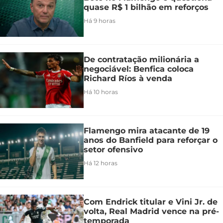
quase R$ 1 bilhão em reforços
Há 9 horas
De contratação milionária a
negociável: Benfica coloca
Richard Ríos à venda
Há 10 horas
Flamengo mira atacante de 19
anos do Banfield para reforçar o
setor ofensivo
Há 12 horas
Com Endrick titular e Vini Jr. de
volta, Real Madrid vence na pré-
temporada