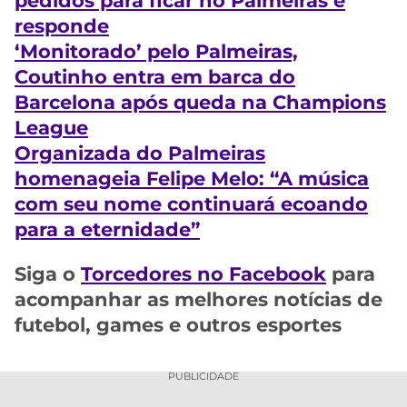
pedidos para ficar no Palmeiras e
responde
‘Monitorado’ pelo Palmeiras,
Coutinho entra em barca do
Barcelona após queda na Champions
League
Organizada do Palmeiras
homenageia Felipe Melo: “A música
com seu nome continuará ecoando
para a eternidade”
Siga o
Torcedores no Facebook
para
acompanhar as melhores notícias de
futebol, games e outros esportes
PUBLICIDADE