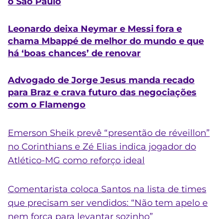
o São Paulo
Leonardo deixa Neymar e Messi fora e
chama Mbappé de melhor do mundo e que
há ‘boas chances’ de renovar
Advogado de Jorge Jesus manda recado
para Braz e crava futuro das negociações
com o Flamengo
Emerson Sheik prevê “presentão de réveillon”
no Corinthians e Zé Elias indica jogador do
Atlético-MG como reforço ideal
Comentarista coloca Santos na lista de times
que precisam ser vendidos: “Não tem apelo e
nem força para levantar sozinho”