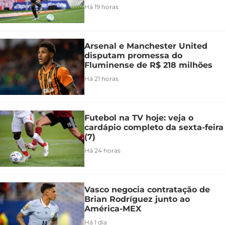
Há 19 horas
Arsenal e Manchester United
disputam promessa do
Fluminense de R$ 218 milhões
Há 21 horas
Futebol na TV hoje: veja o
cardápio completo da sexta-feira
(7)
Há 24 horas
Vasco negocia contratação de
Brian Rodríguez junto ao
América-MEX
Há 1 dia