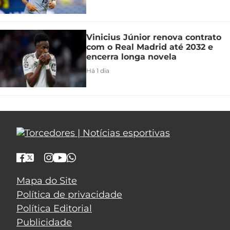
Vinicius Júnior renova contrato
com o Real Madrid até 2032 e
encerra longa novela
Há 1 dia
Mapa do Site
Política de privacidade
Política Editorial
Publicidade