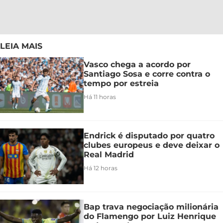
LEIA MAIS
Vasco chega a acordo por
Santiago Sosa e corre contra o
tempo por estreia
Há 11 horas
Endrick é disputado por quatro
clubes europeus e deve deixar o
Real Madrid
Há 12 horas
Bap trava negociação milionária
do Flamengo por Luiz Henrique