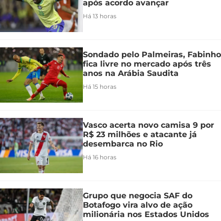
após acordo avançar
Há 13 horas
Sondado pelo Palmeiras, Fabinho
fica livre no mercado após três
anos na Arábia Saudita
Há 15 horas
Vasco acerta novo camisa 9 por
R$ 23 milhões e atacante já
desembarca no Rio
Há 16 horas
Grupo que negocia SAF do
Botafogo vira alvo de ação
milionária nos Estados Unidos