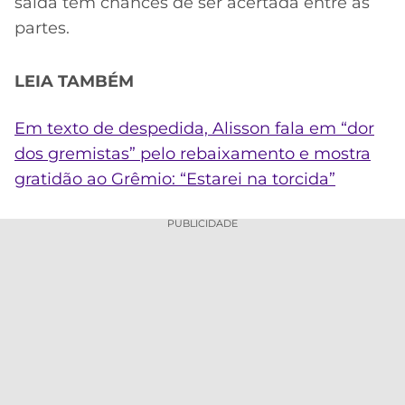
saída tem chances de ser acertada entre as
partes.
LEIA TAMBÉM
Em texto de despedida, Alisson fala em “dor
dos gremistas” pelo rebaixamento e mostra
gratidão ao Grêmio: “Estarei na torcida”
PUBLICIDADE