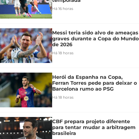
temporada
Há 16 horas
Messi teria sido alvo de ameaças
graves durante a Copa do Mundo
de 2026
Há 18 horas
Herói da Espanha na Copa,
Ferran Torres pede para deixar o
Barcelona rumo ao PSG
Há 18 horas
CBF prepara projeto diferente
para tentar mudar a arbitragem
brasileira