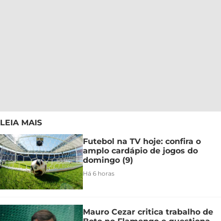
LEIA MAIS
Futebol na TV hoje: confira o
amplo cardápio de jogos do
domingo (9)
Há 6 horas
Mauro Cezar critica trabalho de