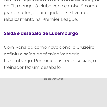
do Flamengo. O clube ver o camisa 9 como
grande reforço para ajudar a se livrar do
rebaixamento na Premier League.
Saída e desabafo de Luxemburgo
Com Ronaldo como novo dono, o Cruzeiro
definiu a saída do técnico Vanderlei
Luxemburgo. Por meio das redes sociais, o
treinador fez um desabafo.
PUBLICIDADE