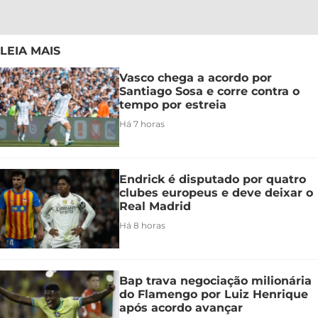
LEIA MAIS
Vasco chega a acordo por
Santiago Sosa e corre contra o
tempo por estreia
Há 7 horas
Endrick é disputado por quatro
clubes europeus e deve deixar o
Real Madrid
Há 8 horas
Bap trava negociação milionária
do Flamengo por Luiz Henrique
após acordo avançar