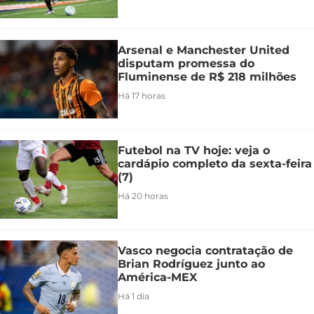
Arsenal e Manchester United
disputam promessa do
Fluminense de R$ 218 milhões
Há 17 horas
Futebol na TV hoje: veja o
cardápio completo da sexta-feira
(7)
Há 20 horas
Vasco negocia contratação de
Brian Rodríguez junto ao
América-MEX
Há 1 dia