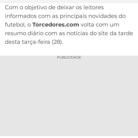
Com o objetivo de deixar os leitores
MERCADO
CÓDIGO
CORINTHIANS
informados com as principais novidades do
DA
DE
LIBERTADORES
BOLA
INDICAÇÃO
futebol, o
Torcedores.com
volta com um
SÃO
BET365
resumo diário com as notícias do site da tarde
PAULO
COPA
PALPITES
DO
desta tarça-feira (28).
CÓDIGO
BRASIL
SANTOS
BETANO
PUBLICIDADE
PREMIER
FLAMENGO
MELHORES
LEAGUE
APPS
DE
FLUMINENSE
COPA
APOSTAS
SUL-
BOTAFOGO
AMERICANA
CASSINOS
ONLINE
VASCO
LIGA
DOS
MELHORES
CAMPEÕES
INTERNACIONAL