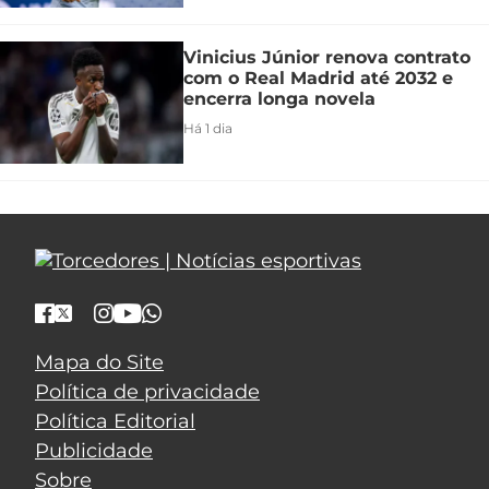
Vinicius Júnior renova contrato
com o Real Madrid até 2032 e
encerra longa novela
Há 1 dia
Mapa do Site
Política de privacidade
Política Editorial
Publicidade
Sobre