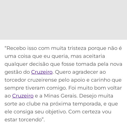
“Recebo isso com muita tristeza porque não é
uma coisa que eu queria, mas aceitaria
qualquer decisão que fosse tomada pela nova
gestão do
Cruzeiro
. Quero agradecer ao
torcedor cruzeirense pelo apoio e carinho que
sempre tiveram comigo. Foi muito bom voltar
ao
Cruzeiro
e a Minas Gerais. Desejo muita
sorte ao clube na próxima temporada, e que
ele consiga seu objetivo. Com certeza vou
estar torcendo”.