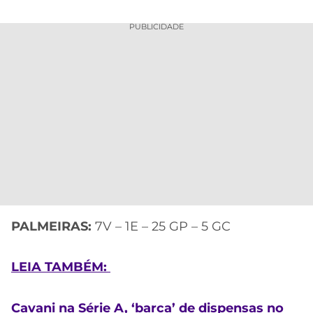
PUBLICIDADE
PALMEIRAS:
7V – 1E – 25 GP – 5 GC
LEIA TAMBÉM:
Cavani na Série A, ‘barca’ de dispensas no