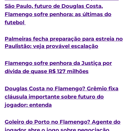
São Paulo, futuro de Douglas Costa,
Flamengo sofre penhora: as últimas do
futebol
Palmeiras fecha preparação para estreia no
Paulistão; veja provável escalação
Flamengo sofre penhora da Justiça por
dívida de quase R$ 127 milhões
Douglas Costa no Flamengo? Grêmio fixa
cláusula importante sobre futuro do
jogador; entenda
Goleiro do Porto no Flamengo? Agente do
jogador abre o jogo sobre negociação