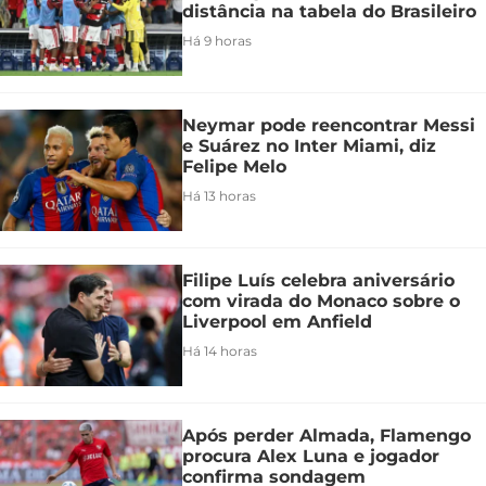
distância na tabela do Brasileiro
Há 9 horas
Neymar pode reencontrar Messi
e Suárez no Inter Miami, diz
Felipe Melo
Há 13 horas
Filipe Luís celebra aniversário
com virada do Monaco sobre o
Liverpool em Anfield
Há 14 horas
Após perder Almada, Flamengo
procura Alex Luna e jogador
confirma sondagem