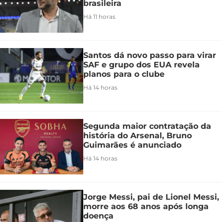
brasileira
Há 11 horas
Santos dá novo passo para virar
SAF e grupo dos EUA revela
planos para o clube
Há 14 horas
Segunda maior contratação da
história do Arsenal, Bruno
Guimarães é anunciado
Há 14 horas
Jorge Messi, pai de Lionel Messi,
morre aos 68 anos após longa
doença