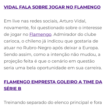
VIDAL FALA SOBRE JOGAR NO FLAMENGO
Em live nas redes sociais, Arturo Vidal,
novamente, foi questionado sobre o interesse
de jogar no
Flamengo
. Admirador do clube
carioca, o chileno já indicou que gostaria de
atuar no Rubro-Negro após deixar a Europa.
Sendo assim, como a intenção não mudou, a
projeção feita é que o cenário em questão
seria uma bela oportunidade em sua carreira.
FLAMENGO EMPRESTA GOLEIRO A TIME DA
SÉRIE B
Treinando separado do elenco principal e fora