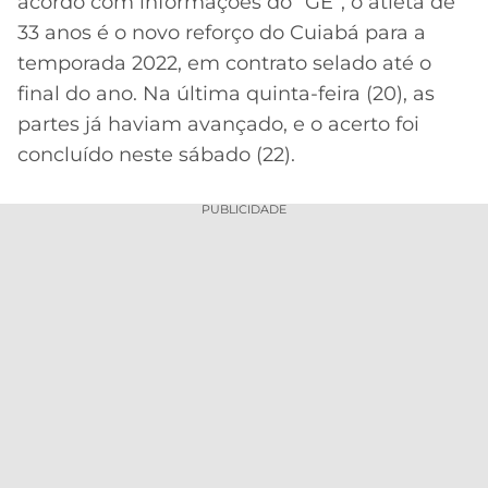
acordo com informações do “GE”, o atleta de
33 anos é o novo reforço do Cuiabá para a
temporada 2022, em contrato selado até o
final do ano. Na última quinta-feira (20), as
partes já haviam avançado, e o acerto foi
concluído neste sábado (22).
PUBLICIDADE