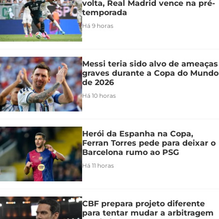
volta, Real Madrid vence na pré-
temporada
Há 9 horas
Messi teria sido alvo de ameaças
graves durante a Copa do Mundo
de 2026
Há 10 horas
Herói da Espanha na Copa,
Ferran Torres pede para deixar o
Barcelona rumo ao PSG
Há 11 horas
CBF prepara projeto diferente
para tentar mudar a arbitragem