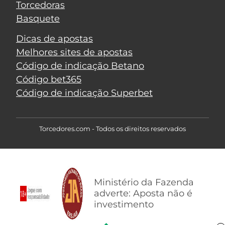
Torcedoras
Basquete
Dicas de apostas
Melhores sites de apostas
Código de indicação Betano
Código bet365
Código de indicação Superbet
Torcedores.com - Todos os direitos reservados
Ministério da Fazenda
adverte: Aposta não é
investimento