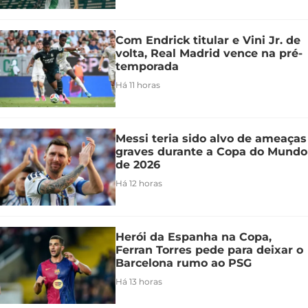
Com Endrick titular e Vini Jr. de
volta, Real Madrid vence na pré-
temporada
Há 11 horas
Messi teria sido alvo de ameaças
graves durante a Copa do Mundo
de 2026
Há 12 horas
Herói da Espanha na Copa,
Ferran Torres pede para deixar o
Barcelona rumo ao PSG
Há 13 horas