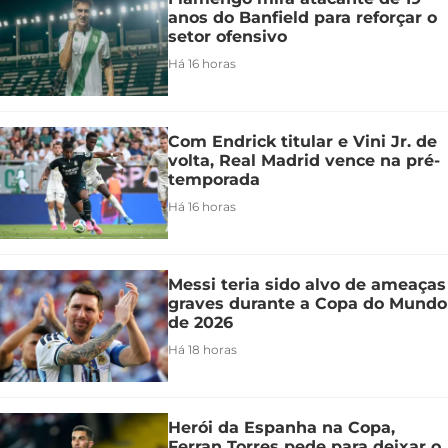
anos do Banfield para reforçar o
setor ofensivo
Há 16 horas
Com Endrick titular e Vini Jr. de
volta, Real Madrid vence na pré-
temporada
Há 16 horas
Messi teria sido alvo de ameaças
graves durante a Copa do Mundo
de 2026
Há 18 horas
Herói da Espanha na Copa,
Ferran Torres pede para deixar o