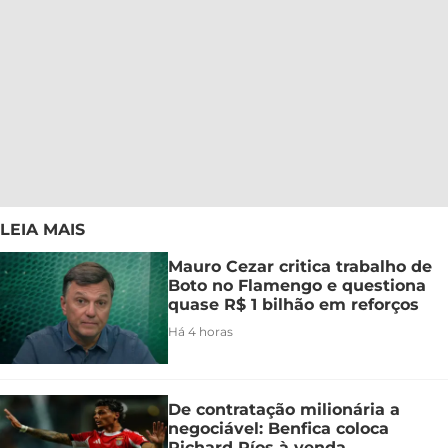
LEIA MAIS
Mauro Cezar critica trabalho de
Boto no Flamengo e questiona
quase R$ 1 bilhão em reforços
Há 4 horas
De contratação milionária a
negociável: Benfica coloca
Richard Ríos à venda