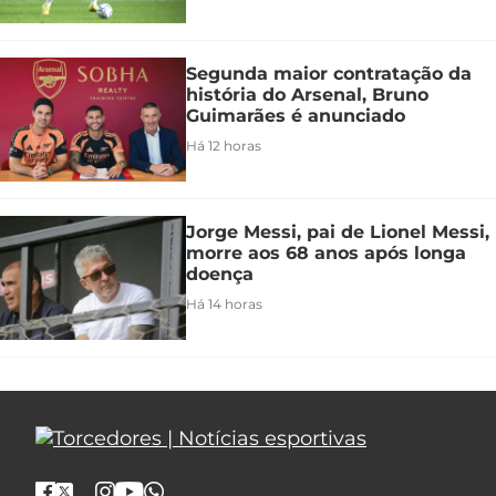
Segunda maior contratação da
história do Arsenal, Bruno
Guimarães é anunciado
Há 12 horas
Jorge Messi, pai de Lionel Messi,
morre aos 68 anos após longa
doença
Há 14 horas