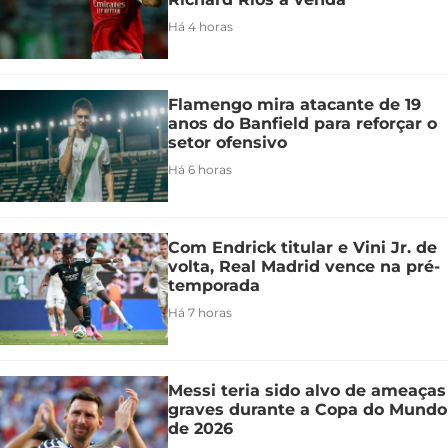
Há 4 horas
Flamengo mira atacante de 19
anos do Banfield para reforçar o
setor ofensivo
Há 6 horas
Com Endrick titular e Vini Jr. de
volta, Real Madrid vence na pré-
temporada
Há 7 horas
Messi teria sido alvo de ameaças
graves durante a Copa do Mundo
de 2026