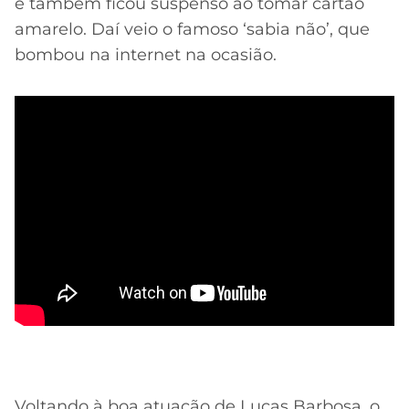
e também ficou suspenso ao tomar cartão
amarelo. Daí veio o famoso ‘sabia não’, que
bombou na internet na ocasião.
Voltando à boa atuação de Lucas Barbosa, o